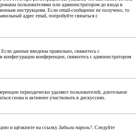
ированы пользователями или администратором до входа в
ученным инструкциям. Если email-сообщение не получено, то
авильный адрес email, попробуйте связаться с
. Если данные введены правильно, свяжитесь с
 в конфигурации конференции, свяжитесь с администратором
ференции периодически удаляют пользователей, длительное
ься снова и активнее участвовать в дискуссиях.
енцию и щёлкните на ссылку
Забыли пароль?
. Следуйте