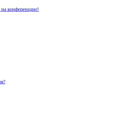
и на конференцию!
ия?