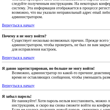
следуйте полученным инструкциям. На некоторых конфер
систему. Эта информация отображается в процессе регис
возможно, что вы указали неправильный адрес email либо
администратором.
Вернуться к началу
Почему я не могу войти?
Существует несколько возможных причин. Прежде всего у
администратором, чтобы проверить, не был ли вам закр
для исправления настроек.
Вернуться к началу
Я давно зарегистрирован, но больше не могу войти!
Возможно, администратор по какой-то причине деактивир
время не оставляющих сообщения, чтобы уменьшить разме
Вернуться к началу
Я забыл пароль!
Не паникуйте! Хотя пароль нельзя восстановить, можно 
инструкциям, и скоро вы снова сможете войти на конфер
Если не удалось получить новый пароль, свяжитесь с ад