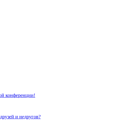
той конференции!
 друзей и недругов?