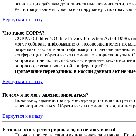
регистрация даёт вам дополнительные возможности, кото
Регистрация займёт у вас всего пару минут, поэтому мы р
Вернуться к началу
Что такое COPPA?
COPPA (Children’s Online Privacy Protection Act of 1998)
могут собирать информацию от несовершеннолетних младш
разрешают сбор личной информации от несовершеннолетни
конференции, обратитесь за помощью к юрисконсульту. 
вопросам и не является объектом юридических отношений
вопросов, связанных с этой конференцией?».
Примечание переводчика: в России данный акт не име
Вернуться к началу
Почему я не могу зарегистрироваться?
Возможно, администратор конференции отключил регистра
зарегистрироваться. Обратитесь за помощью к админист
Вернуться к началу
Я только что зарегистрировался, но не могу войти!
Сначала проверьте свои имя пользователя и пароль. Если