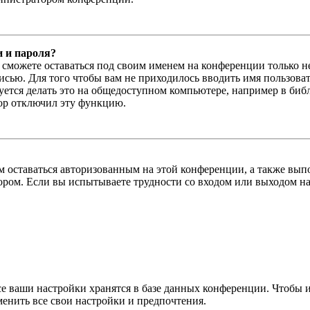
и и пароля?
ы сможете оставаться под своим именем на конференции только н
писью. Для того чтобы вам не приходилось вводить имя пользова
тся делать это на общедоступном компьютере, например в библи
тор отключил эту функцию.
вам оставаться авторизованным на этой конференции, а также в
ром. Если вы испытываете трудности со входом или выходом на
се ваши настройки хранятся в базе данных конференции. Чтобы 
менить все свои настройки и предпочтения.