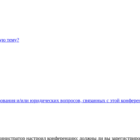
ную тему?
зования и/или юридических вопросов, связанных с этой конфере
администратор настроил конференцию: должны ли вы зарегистриро