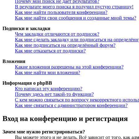
Почему мой поиск не даёт результатов?
В результате моего поиска я получил пустую страницу!
Как мне найти пользователя конференции?
Как мне найти свои сообщения и созданные мной темы?
Подписки и закладки
Чем закладки отличаются от подписок?
Как мне сделать закладку или подписаться на определён
Как мне подписаться на определённый форум?
Как мне отказаться от подписки?
Вложения
Какие вложения разрешены на этой конференции?
Как мне найти мои вложения?
Информация о phpBB
Кто написал эту конференцию?
Почему здесь нет такой-то функции?
С кем можно связаться по вопросу некорректного исполь
Как мне связаться с администратором конференции?
Вход на конференцию и регистрация
Зачем мне нужно регистрироваться?
Вы можете этого и не делать. Всё зависит от того, как 