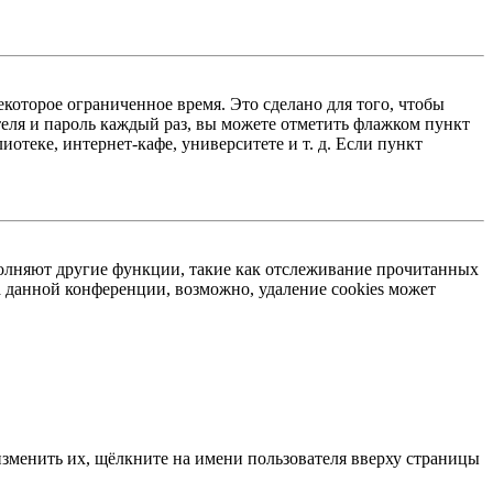
екоторое ограниченное время. Это сделано для того, чтобы
теля и пароль каждый раз, вы можете отметить флажком пункт
отеке, интернет-кафе, университете и т. д. Если пункт
ыполняют другие функции, такие как отслеживание прочитанных
 данной конференции, возможно, удаление cookies может
изменить их, щёлкните на имени пользователя вверху страницы