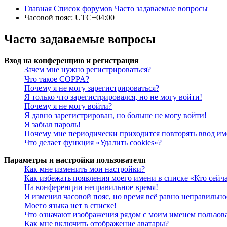
Главная
Список форумов
Часто задаваемые вопросы
Часовой пояс:
UTC+04:00
Часто задаваемые вопросы
Вход на конференцию и регистрация
Зачем мне нужно регистрироваться?
Что такое COPPA?
Почему я не могу зарегистрироваться?
Я только что зарегистрировался, но не могу войти!
Почему я не могу войти?
Я давно зарегистрирован, но больше не могу войти!
Я забыл пароль!
Почему мне периодически приходится повторять ввод им
Что делает функция «Удалить cookies»?
Параметры и настройки пользователя
Как мне изменить мои настройки?
Как избежать появления моего имени в списке «Кто сейч
На конференции неправильное время!
Я изменил часовой пояс, но время всё равно неправильно
Моего языка нет в списке!
Что означают изображения рядом с моим именем пользов
Как мне включить отображение аватары?