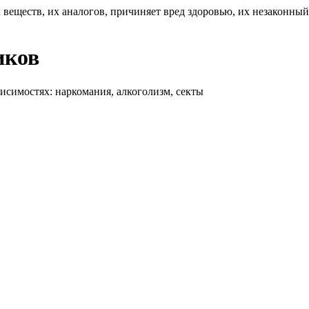
 веществ, их аналогов, причиняет вред здоровью, их незаконны
иков
висимостях: наркомания, алкоголизм, секты