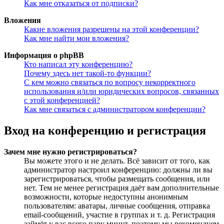
Как мне отказаться от подписки?
Вложения
Какие вложения разрешены на этой конференции?
Как мне найти мои вложения?
Информация о phpBB
Кто написал эту конференцию?
Почему здесь нет такой-то функции?
С кем можно связаться по вопросу некорректного
использования и/или юридических вопросов, связанных
с этой конференцией?
Как мне связаться с администратором конференции?
Вход на конференцию и регистрация
Зачем мне нужно регистрироваться?
Вы можете этого и не делать. Всё зависит от того, как
администратор настроил конференцию: должны ли вы
зарегистрироваться, чтобы размещать сообщения, или
нет. Тем не менее регистрация даёт вам дополнительные
возможности, которые недоступны анонимным
пользователям: аватары, личные сообщения, отправка
email-сообщений, участие в группах и т. д. Регистрация
займёт у вас всего пару минут, поэтому мы рекомендуем