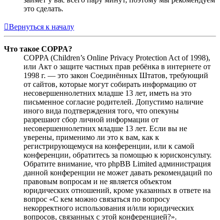
это сделать.
Вернуться к началу
Что такое COPPA?
COPPA (Children’s Online Privacy Protection Act of 1998),
или Акт о защите частных прав ребёнка в интернете от
1998 г. — это закон Соединённых Штатов, требующий
от сайтов, которые могут собирать информацию от
несовершеннолетних младше 13 лет, иметь на это
письменное согласие родителей. Допустимо наличие
иного вида подтверждения того, что опекуны
разрешают сбор личной информации от
несовершеннолетних младше 13 лет. Если вы не
уверены, применимо ли это к вам, как к
регистрирующемуся на конференции, или к самой
конференции, обратитесь за помощью к юрисконсульту.
Обратите внимание, что phpBB Limited администрация
данной конференции не может давать рекомендаций по
правовым вопросам и не является объектом
юридических отношений, кроме указанных в ответе на
вопрос «С кем можно связаться по вопросу
некорректного использования и/или юридических
вопросов, связанных с этой конференцией?».