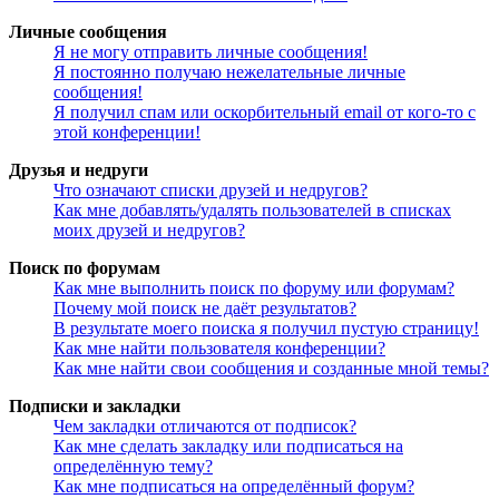
Личные сообщения
Я не могу отправить личные сообщения!
Я постоянно получаю нежелательные личные
сообщения!
Я получил спам или оскорбительный email от кого-то с
этой конференции!
Друзья и недруги
Что означают списки друзей и недругов?
Как мне добавлять/удалять пользователей в списках
моих друзей и недругов?
Поиск по форумам
Как мне выполнить поиск по форуму или форумам?
Почему мой поиск не даёт результатов?
В результате моего поиска я получил пустую страницу!
Как мне найти пользователя конференции?
Как мне найти свои сообщения и созданные мной темы?
Подписки и закладки
Чем закладки отличаются от подписок?
Как мне сделать закладку или подписаться на
определённую тему?
Как мне подписаться на определённый форум?