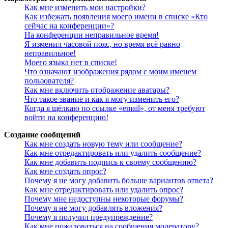
Как мне изменить мои настройки?
Как избежать появления моего имени в списке «Кто
сейчас на конференции»?
На конференции неправильное время!
Я изменил часовой пояс, но время всё равно
неправильное!
Моего языка нет в списке!
Что означают изображения рядом с моим именем
пользователя?
Как мне включить отображение аватары?
Что такое звание и как я могу изменить его?
Когда я щёлкаю по ссылке «email», от меня требуют
войти на конференцию!
Создание сообщений
Как мне создать новую тему или сообщение?
Как мне отредактировать или удалить сообщение?
Как мне добавить подпись к своему сообщению?
Как мне создать опрос?
Почему я не могу добавить больше вариантов ответа?
Как мне отредактировать или удалить опрос?
Почему мне недоступны некоторые форумы?
Почему я не могу добавлять вложения?
Почему я получил предупреждение?
Как мне пожаловаться на сообщения модератору?