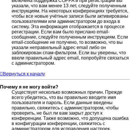
включена поддержка COPPA и при регистрации вы
указали, что вам менее 13 лет, следуйте полученным
инструкциям. На некоторых конференциях требуется,
чтобы все новые учётные записи были активированы
пользователями или администратором до входа в
систему. Эта информация отображается в процессе
регистрации. Если вам было прислано email-
сообщение, следуйте полученным инструкциям. Если
email-сообщение не получено, то возможно, что вы
указали неправильный адрес email либо он
заблокирован спам-фильтром. Если вы уверены, что
ввели правильный адрес email, попробуйте связаться
с администратором.
Вернуться к началу
Почему я не могу войти?
Существует несколько возможных причин. Прежде
всего убедитесь, что вы правильно вводите имя
пользователя и пароль. Если данные введены
правильно, свяжитесь с администратором, чтобы
проверить, не был ли вам закрыт доступ к
конференции. Также возможно, что допущена ошибка
в конфигурации конференции, свяжитесь с
администратором для исправления настроек.