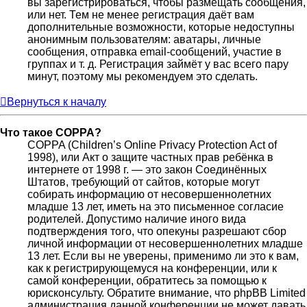
вы зарегистрироваться, чтобы размещать сообщения,
или нет. Тем не менее регистрация даёт вам
дополнительные возможности, которые недоступны
анонимным пользователям: аватары, личные
сообщения, отправка email-сообщений, участие в
группах и т. д. Регистрация займёт у вас всего пару
минут, поэтому мы рекомендуем это сделать.
Вернуться к началу
Что такое COPPA?
COPPA (Children’s Online Privacy Protection Act of
1998), или Акт о защите частных прав ребёнка в
интернете от 1998 г. — это закон Соединённых
Штатов, требующий от сайтов, которые могут
собирать информацию от несовершеннолетних
младше 13 лет, иметь на это письменное согласие
родителей. Допустимо наличие иного вида
подтверждения того, что опекуны разрешают сбор
личной информации от несовершеннолетних младше
13 лет. Если вы не уверены, применимо ли это к вам,
как к регистрирующемуся на конференции, или к
самой конференции, обратитесь за помощью к
юрисконсульту. Обратите внимание, что phpBB Limited
администрация данной конференции не может давать