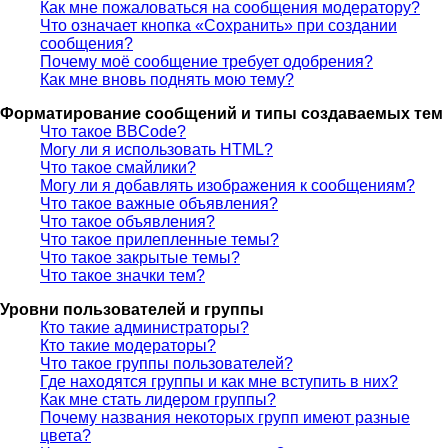
Как мне пожаловаться на сообщения модератору?
Что означает кнопка «Сохранить» при создании
сообщения?
Почему моё сообщение требует одобрения?
Как мне вновь поднять мою тему?
Форматирование сообщений и типы создаваемых тем
Что такое BBCode?
Могу ли я использовать HTML?
Что такое смайлики?
Могу ли я добавлять изображения к сообщениям?
Что такое важные объявления?
Что такое объявления?
Что такое прилепленные темы?
Что такое закрытые темы?
Что такое значки тем?
Уровни пользователей и группы
Кто такие администраторы?
Кто такие модераторы?
Что такое группы пользователей?
Где находятся группы и как мне вступить в них?
Как мне стать лидером группы?
Почему названия некоторых групп имеют разные
цвета?