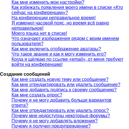
Как мне изменить мои настройки?
Как избежать появления моего имени в списке «Кто
сейчас на конференции»?
На конференции неправильное время!
Я изменил часовой пояс, но время всё равно
неправильное!
Моего языка нет в списке!
Что означают изображения рядом с моим именем
пользователя?
Как мне включить отображение аватары?
Что такое звание и как я могу изменить его?
Когда я щёлкаю по ссылке «email», от меня требуют
войти на конференцию!
Создание сообщений
Как мне создать новую тему или сообщение?
Как мне отредактировать или удалить сообщение?
Как мне добавить подпись к своему сообщению?
Как мне создать опрос?
Почему я не могу добавить больше вариантов
ответа?
Как мне отредактировать или удалить опрос?
Почему мне недоступны некоторые форумы?
Почему я не могу добавлять вложения?
Почему я получил предупреждение?