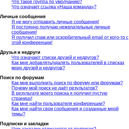
Что такое группа по умолчанию?
Что означает ссылка «Наша команда»?
Личные сообщения
Я не могу отправить личные сообщения!
Я постоянно получаю нежелательные личные
сообщения!
Я получил спам или оскорбительный email от кого-то с
этой конференции!
Друзья и недруги
Что означают списки друзей и недругов?
Как мне добавлять/удалять пользователей в списках
моих друзей и недругов?
Поиск по форумам
Как мне выполнить поиск по форуму или форумам?
Почему мой поиск не даёт результатов?
В результате моего поиска я получил пустую
страницу!
Как мне найти пользователя конференции?
Как мне найти свои сообщения и созданные мной
темы?
Подписки и закладки
Чем закладки отличаются от подписок?