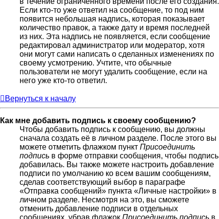
в течение ограниченного времени после его создания.
Если кто-то уже ответил на сообщение, то под ним
появится небольшая надпись, которая показывает
количество правок, а также дату и время последней
из них. Эта надпись не появляется, если сообщение
редактировал администратор или модератор, хотя
они могут сами написать о сделанных изменениях по
своему усмотрению. Учтите, что обычные
пользователи не могут удалить сообщение, если на
него уже кто-то ответил.
Вернуться к началу
Как мне добавить подпись к своему сообщению?
Чтобы добавить подпись к сообщению, вы должны
сначала создать её в личном разделе. После этого вы
можете отметить флажком пункт
Присоединить
подпись
в форме отправки сообщения, чтобы подпись
добавилась. Вы также можете настроить добавление
подписи по умолчанию ко всем вашим сообщениям,
сделав соответствующий выбор в параграфе
«Отправка сообщений» пункта «Личные настройки» в
личном разделе. Несмотря на это, вы сможете
отменить добавление подписи в отдельных
сообщениях, убрав флажок
Присоединить подпись
в