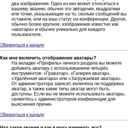
два изображения. Одно из них может относиться к
вашему званию, обычно это звёздочки, квадратики
или точки, указывающие на то, сколько сообщений вы
оставили, или на ваш статус на конференции. Другое,
обычно более крупное, изображение известно как
«аватара» и обычно уникально для каждого
пользователя.
Вернуться к началу
Как мне включить отображение аватары?
На вкладке «Профиль» личного раздела вы можете
добавить аватару с использованием четырёх
инструментов: «Граватар», «Галерея аватар»,
«Удалённая аватара» или «Загружаемая аватара».
От администратора зависит, включена ли поддержка
аватар, а также какие типы аватар могут быть
доступны. Если вы не можете использовать аватары,
свяжитесь с администратором конференции для
выяснения причин.
Вернуться к началу
Что такое звание и как я могу изменить его?