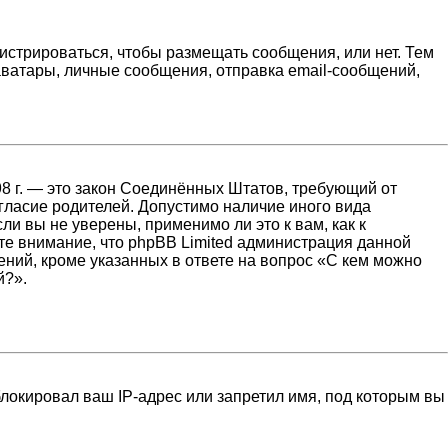
гистрироваться, чтобы размещать сообщения, или нет. Тем
ватары, личные сообщения, отправка email-сообщений,
1998 г. — это закон Соединённых Штатов, требующий от
гласие родителей. Допустимо наличие иного вида
и вы не уверены, применимо ли это к вам, как к
те внимание, что phpBB Limited администрация данной
ний, кроме указанных в ответе на вопрос «С кем можно
й?».
локировал ваш IP-адрес или запретил имя, под которым вы