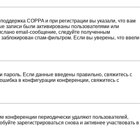
 поддержка COPPA и при регистрации вы указали, что вам
ные записи были активированы пользователями или
ислано email-сообщение, следуйте полученным
н заблокирован спам-фильтром. Если вы уверены, что ввели
и пароль. Если данные введены правильно, свяжитесь с
 ошибка в конфигурации конференции, свяжитесь с
гие конференции периодически удаляют пользователей,
буйте зарегистрироваться снова и активнее участвовать в