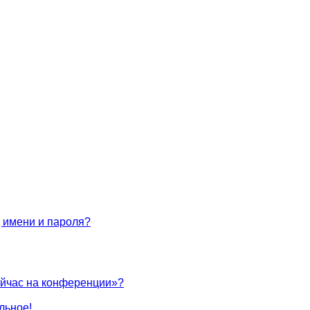
 имени и пароля?
ейчас на конференции»?
льное!