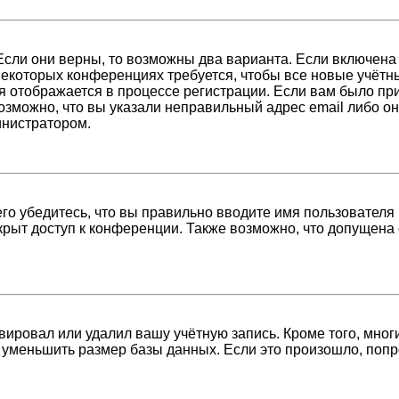
Если они верны, то возможны два варианта. Если включена
 некоторых конференциях требуется, чтобы все новые учёт
я отображается в процессе регистрации. Если вам было пр
возможно, что вы указали неправильный адрес email либо о
инистратором.
о убедитесь, что вы правильно вводите имя пользователя 
крыт доступ к конференции. Также возможно, что допущена
вировал или удалил вашу учётную запись. Кроме того, мно
уменьшить размер базы данных. Если это произошло, попро