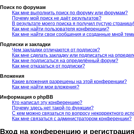
Поиск по форумам
Как мне выполнить поиск по форуму или форумам?
Почему мой поиск не даёт результатов?
В результате моего поиска я получил пустую страницу
Как мне найти пользователя конференции?
Как мне найти свои сообщения и созданные мной тем
Подписки и закладки
Чем закладки отличаются от подписок?
Как мне сделать закладку или подписаться на опреде
Как мне подписаться на определённый форум?
Как мне отказаться от подписки?
Вложения
Какие вложения разрешены на этой конференции?
Как мне найти мои вложения?
Информация о phpBB
Кто написал эту конференцию?
Почему здесь нет такой-то функции?
С кем можно связаться по вопросу некорректного исп
Как мне связаться с администратором конференции?
Вход на конференцию и регистраци