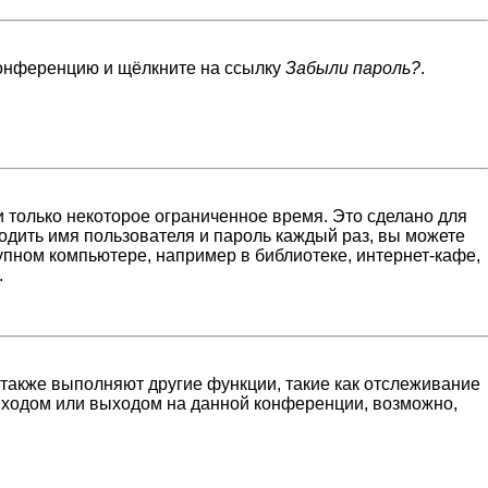
 конференцию и щёлкните на ссылку
Забыли пароль?
.
 только некоторое ограниченное время. Это сделано для
водить имя пользователя и пароль каждый раз, вы можете
пном компьютере, например в библиотеке, интернет-кафе,
.
 также выполняют другие функции, такие как отслеживание
входом или выходом на данной конференции, возможно,