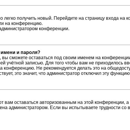
но легко получить новый. Перейдите на страницу входа на
йти на конференцию.
с администратором конференции.
 имени и пароля?
, вы сможете оставаться под своим именем на конференции
шей учётной записью. Для того чтобы вам не приходилось в
а конференцию. Не рекомендуется делать это на общедосту
ствует, это значит, что администратор отключил эту функцию
ют вам оставаться авторизованным на этой конференции, а
ена администратором. Если вы испытываете трудности со 