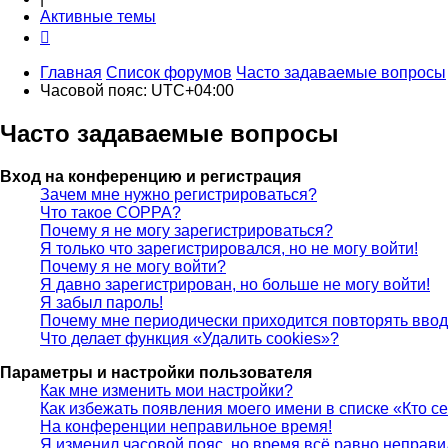
Активные темы
Главная
Список форумов
Часто задаваемые вопросы
Часовой пояс:
UTC+04:00
Часто задаваемые вопросы
Вход на конференцию и регистрация
Зачем мне нужно регистрироваться?
Что такое COPPA?
Почему я не могу зарегистрироваться?
Я только что зарегистрировался, но не могу войти!
Почему я не могу войти?
Я давно зарегистрирован, но больше не могу войти!
Я забыл пароль!
Почему мне периодически приходится повторять ввод
Что делает функция «Удалить cookies»?
Параметры и настройки пользователя
Как мне изменить мои настройки?
Как избежать появления моего имени в списке «Кто с
На конференции неправильное время!
Я изменил часовой пояс, но время всё равно неправи