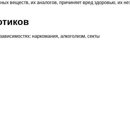
ных веществ, их аналогов, причиняет вред здоровью, их н
отиков
 зависимостях: наркомания, алкоголизм, секты