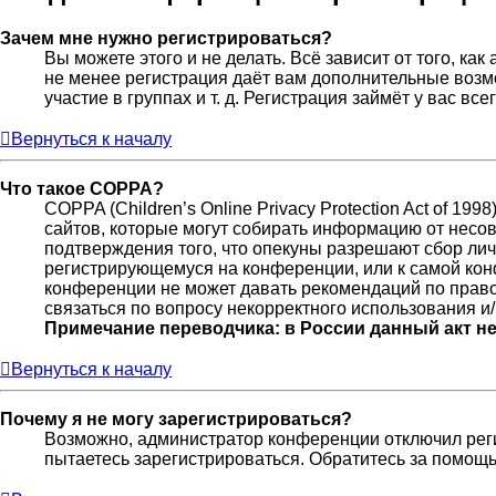
Зачем мне нужно регистрироваться?
Вы можете этого и не делать. Всё зависит от того, к
не менее регистрация даёт вам дополнительные возм
участие в группах и т. д. Регистрация займёт у вас вс
Вернуться к началу
Что такое COPPA?
COPPA (Children’s Online Privacy Protection Act of 19
сайтов, которые могут собирать информацию от несов
подтверждения того, что опекуны разрешают сбор лич
регистрирующемуся на конференции, или к самой кон
конференции не может давать рекомендаций по право
связаться по вопросу некорректного использования и
Примечание переводчика: в России данный акт н
Вернуться к началу
Почему я не могу зарегистрироваться?
Возможно, администратор конференции отключил реги
пытаетесь зарегистрироваться. Обратитесь за помощ