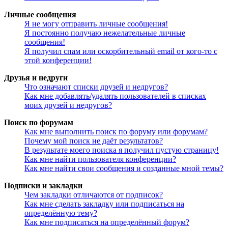
Личные сообщения
Я не могу отправить личные сообщения!
Я постоянно получаю нежелательные личные
сообщения!
Я получил спам или оскорбительный email от кого-то с
этой конференции!
Друзья и недруги
Что означают списки друзей и недругов?
Как мне добавлять/удалять пользователей в списках
моих друзей и недругов?
Поиск по форумам
Как мне выполнить поиск по форуму или форумам?
Почему мой поиск не даёт результатов?
В результате моего поиска я получил пустую страницу!
Как мне найти пользователя конференции?
Как мне найти свои сообщения и созданные мной темы?
Подписки и закладки
Чем закладки отличаются от подписок?
Как мне сделать закладку или подписаться на
определённую тему?
Как мне подписаться на определённый форум?