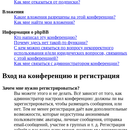
Как мне отказаться от подписки?
Вложения
Какие вложения разрешены на этой конференции?
Как мне найти мои вложения?
Информация о phpBB
Кто написал эту конференцию?
Почему здесь нет такой-то функции?
С кем можно связаться по вопросу некорректного
использования и/или юридических вопросов, связанных
с этой конференцией?
Как мне связаться с администратором конференции?
Вход на конференцию и регистрация
Зачем мне нужно регистрироваться?
Вы можете этого и не делать. Всё зависит от того, как
администратор настроил конференцию: должны ли вы
зарегистрироваться, чтобы размещать сообщения, или
нет. Тем не менее регистрация даёт вам дополнительные
возможности, которые недоступны анонимным
пользователям: аватары, личные сообщения, отправка
email-сообщений, участие в группах и т. д. Регистрация
займёт у вас всего пару минут, поэтому мы рекомендуем