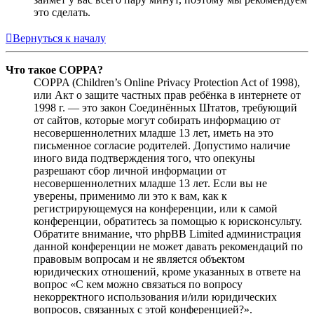
это сделать.
Вернуться к началу
Что такое COPPA?
COPPA (Children’s Online Privacy Protection Act of 1998),
или Акт о защите частных прав ребёнка в интернете от
1998 г. — это закон Соединённых Штатов, требующий
от сайтов, которые могут собирать информацию от
несовершеннолетних младше 13 лет, иметь на это
письменное согласие родителей. Допустимо наличие
иного вида подтверждения того, что опекуны
разрешают сбор личной информации от
несовершеннолетних младше 13 лет. Если вы не
уверены, применимо ли это к вам, как к
регистрирующемуся на конференции, или к самой
конференции, обратитесь за помощью к юрисконсульту.
Обратите внимание, что phpBB Limited администрация
данной конференции не может давать рекомендаций по
правовым вопросам и не является объектом
юридических отношений, кроме указанных в ответе на
вопрос «С кем можно связаться по вопросу
некорректного использования и/или юридических
вопросов, связанных с этой конференцией?».