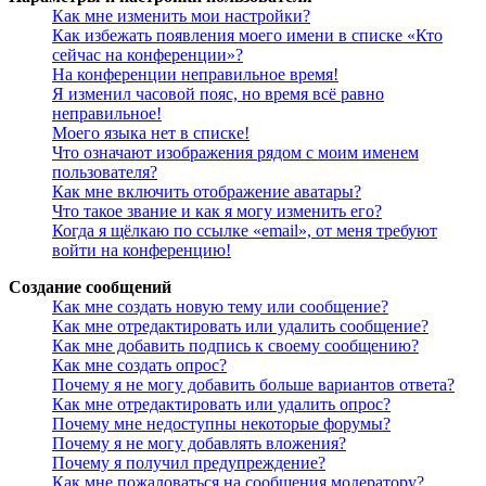
Как мне изменить мои настройки?
Как избежать появления моего имени в списке «Кто
сейчас на конференции»?
На конференции неправильное время!
Я изменил часовой пояс, но время всё равно
неправильное!
Моего языка нет в списке!
Что означают изображения рядом с моим именем
пользователя?
Как мне включить отображение аватары?
Что такое звание и как я могу изменить его?
Когда я щёлкаю по ссылке «email», от меня требуют
войти на конференцию!
Создание сообщений
Как мне создать новую тему или сообщение?
Как мне отредактировать или удалить сообщение?
Как мне добавить подпись к своему сообщению?
Как мне создать опрос?
Почему я не могу добавить больше вариантов ответа?
Как мне отредактировать или удалить опрос?
Почему мне недоступны некоторые форумы?
Почему я не могу добавлять вложения?
Почему я получил предупреждение?
Как мне пожаловаться на сообщения модератору?