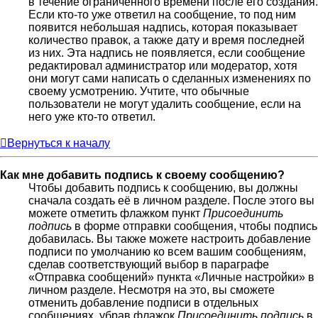
в течение ограниченного времени после его создания.
Если кто-то уже ответил на сообщение, то под ним
появится небольшая надпись, которая показывает
количество правок, а также дату и время последней
из них. Эта надпись не появляется, если сообщение
редактировал администратор или модератор, хотя
они могут сами написать о сделанных изменениях по
своему усмотрению. Учтите, что обычные
пользователи не могут удалить сообщение, если на
него уже кто-то ответил.
Вернуться к началу
Как мне добавить подпись к своему сообщению?
Чтобы добавить подпись к сообщению, вы должны
сначала создать её в личном разделе. После этого вы
можете отметить флажком пункт
Присоединить
подпись
в форме отправки сообщения, чтобы подпись
добавилась. Вы также можете настроить добавление
подписи по умолчанию ко всем вашим сообщениям,
сделав соответствующий выбор в параграфе
«Отправка сообщений» пункта «Личные настройки» в
личном разделе. Несмотря на это, вы сможете
отменить добавление подписи в отдельных
сообщениях, убрав флажок
Присоединить подпись
в