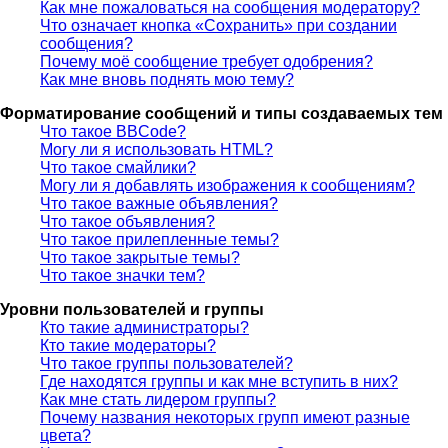
Как мне пожаловаться на сообщения модератору?
Что означает кнопка «Сохранить» при создании
сообщения?
Почему моё сообщение требует одобрения?
Как мне вновь поднять мою тему?
Форматирование сообщений и типы создаваемых тем
Что такое BBCode?
Могу ли я использовать HTML?
Что такое смайлики?
Могу ли я добавлять изображения к сообщениям?
Что такое важные объявления?
Что такое объявления?
Что такое прилепленные темы?
Что такое закрытые темы?
Что такое значки тем?
Уровни пользователей и группы
Кто такие администраторы?
Кто такие модераторы?
Что такое группы пользователей?
Где находятся группы и как мне вступить в них?
Как мне стать лидером группы?
Почему названия некоторых групп имеют разные
цвета?