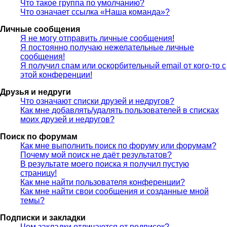
Что такое группа по умолчанию?
Что означает ссылка «Наша команда»?
Личные сообщения
Я не могу отправить личные сообщения!
Я постоянно получаю нежелательные личные
сообщения!
Я получил спам или оскорбительный email от кого-то с
этой конференции!
Друзья и недруги
Что означают списки друзей и недругов?
Как мне добавлять/удалять пользователей в списках
моих друзей и недругов?
Поиск по форумам
Как мне выполнить поиск по форуму или форумам?
Почему мой поиск не даёт результатов?
В результате моего поиска я получил пустую
страницу!
Как мне найти пользователя конференции?
Как мне найти свои сообщения и созданные мной
темы?
Подписки и закладки
Чем закладки отличаются от подписок?