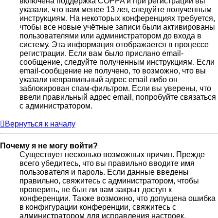
включена поддержка COPPA и при регистрации вы
указали, что вам менее 13 лет, следуйте полученным
инструкциям. На некоторых конференциях требуется,
чтобы все новые учётные записи были активированы
пользователями или администратором до входа в
систему. Эта информация отображается в процессе
регистрации. Если вам было прислано email-
сообщение, следуйте полученным инструкциям. Если
email-сообщение не получено, то возможно, что вы
указали неправильный адрес email либо он
заблокирован спам-фильтром. Если вы уверены, что
ввели правильный адрес email, попробуйте связаться
с администратором.
Вернуться к началу
Почему я не могу войти?
Существует несколько возможных причин. Прежде
всего убедитесь, что вы правильно вводите имя
пользователя и пароль. Если данные введены
правильно, свяжитесь с администратором, чтобы
проверить, не был ли вам закрыт доступ к
конференции. Также возможно, что допущена ошибка
в конфигурации конференции, свяжитесь с
администратором для исправления настроек.