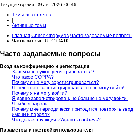
Текущее время: 09 авг 2026, 06:46
Темы без ответов
|
Активные темы
Главная
Список форумов
Часто задаваемые вопросы
Часовой пояс:
UTC+04:00
Часто задаваемые вопросы
Вход на конференцию и регистрация
Зачем мне нужно регистрироваться?
Что такое COPPA?
Почему я не могу зарегистрироваться?
Я только что зарегистрировался, но не могу войти!
Почему я не могу войти?
Я давно зарегистрирован, но больше не могу войти!
Я забыл пароль!
Почему мне периодически приходится повторять ввод
имени и пароля?
Что делает функция «Удалить cookies»?
Параметры и настройки пользователя