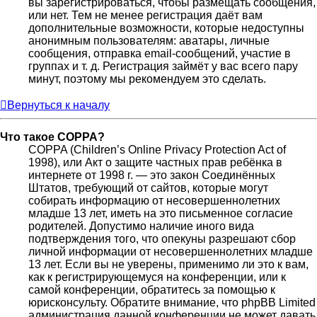
вы зарегистрироваться, чтобы размещать сообщения,
или нет. Тем не менее регистрация даёт вам
дополнительные возможности, которые недоступны
анонимным пользователям: аватары, личные
сообщения, отправка email-сообщений, участие в
группах и т. д. Регистрация займёт у вас всего пару
минут, поэтому мы рекомендуем это сделать.
Вернуться к началу
Что такое COPPA?
COPPA (Children’s Online Privacy Protection Act of
1998), или Акт о защите частных прав ребёнка в
интернете от 1998 г. — это закон Соединённых
Штатов, требующий от сайтов, которые могут
собирать информацию от несовершеннолетних
младше 13 лет, иметь на это письменное согласие
родителей. Допустимо наличие иного вида
подтверждения того, что опекуны разрешают сбор
личной информации от несовершеннолетних младше
13 лет. Если вы не уверены, применимо ли это к вам,
как к регистрирующемуся на конференции, или к
самой конференции, обратитесь за помощью к
юрисконсульту. Обратите внимание, что phpBB Limited
администрация данной конференции не может давать