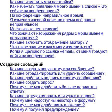
Как мне изменить мои настройки?
Как избежать появления моего имени в списке «Кто
сейчас на конференции»?
На конференции неправильное время!
Я изменил часовой пояс, но время всё равно
неправильное!
Моего языка нет в списке!
Что означают изображения рядом с моим именем
пользователя?
Как мне включить отображение аватары?
Что такое звание и как я могу изменить его?
Когда я щёлкаю по ссылке «email», от меня требуют
войти на конференцию!
Создание сообщений
Как мне создать новую тему или сообщение?
Как мне отредактировать или удалить сообщение?
Как мне добавить подпись к своему сообщению?
Как мне создать опрос?
Почему я не могу добавить больше вариантов
ответа?
Как мне отредактировать или удалить опрос?
Почему мне недоступны некоторые форумы?
Почему я не могу добавлять вложения?
Почему я получил предупреждение?