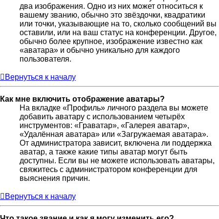
два изображения. Одно из них может относиться к
вашему званию, обычно это звёздочки, квадратики
или точки, указывающие на то, сколько сообщений вы
оставили, или на ваш статус на конференции. Другое,
обычно более крупное, изображение известно как
«аватара» и обычно уникально для каждого
пользователя.
Вернуться к началу
Как мне включить отображение аватары?
На вкладке «Профиль» личного раздела вы можете
добавить аватару с использованием четырёх
инструментов: «Граватар», «Галерея аватар»,
«Удалённая аватара» или «Загружаемая аватара».
От администратора зависит, включена ли поддержка
аватар, а также какие типы аватар могут быть
доступны. Если вы не можете использовать аватары,
свяжитесь с администратором конференции для
выяснения причин.
Вернуться к началу
Что такое звание и как я могу изменить его?