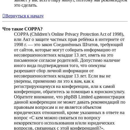
это сделать.
Вернуться к началу
Что такое COPPA?
COPPA (Children’s Online Privacy Protection Act of 1998),
или Акт о защите частных прав ребёнка в интернете от
1998 г. — это закон Соединённых Штатов, требующий
от сайтов, которые могут собирать информацию от
несовершеннолетних младше 13 лет, иметь на это
письменное согласие родителей. Допустимо наличие
иного вида подтверждения того, что опекуны
разрешают сбор личной информации от
несовершеннолетних младше 13 лет. Если вы не
уверены, применимо ли это к вам, как к
регистрирующемуся на конференции, или к самой
конференции, обратитесь за помощью к юрисконсульту.
Обратите внимание, что phpBB Limited администрация
данной конференции не может давать рекомендаций по
правовым вопросам и не является объектом
юридических отношений, кроме указанных в ответе на
вопрос «С кем можно связаться по вопросу
некорректного использования и/или юридических
вопросов, связанных с этой конференцией?».