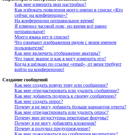
Как мне изменить мои настройки?
Как избежать появления моего имени в списке «Кто
сейчас на конференции»?
На конференции неправильное время!
Я изменил часовой пояс, но время всё равно
неправильное!
Моего языка нет в списке!
Что означают изображения рядом с моим именем
пользователя?
Как мне включить отображение аватары?
Что такое звание и как я могу изменить его?
Когда я щёлкаю по ссылке «email», от меня требуют
войти на конференцию!
Создание сообщений
Как мне создать новую тему или сообщение?
Как мне отредактировать или удалить сообщение?
Как мне добавить подпись к своему сообщению?
Как мне создать опрос?
Почему я не могу добавить больше вариантов ответа?
Как мне отредактировать или удалить опрос?
Почему мне недоступны некоторые форумы?
Почему я не могу добавлять вложения?
Почему я получил предупреждение?
Как мне пожаловаться на сообщения модератору?