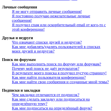
Личные сообщения
Я не могу отправить личные сообщения!
Я постоянно получаю нежелательные личные
сообщения!
Я получил спам или оскорбительный email от кого-то с
этой конференции!
Друзья и недруги
Что означают списки друзей и недругов?
Как мне добавлять/удалять пользователей в списках
моих друзей и недругов?
Поиск по форумам
Как мне выполнить поиск по форуму или форумам?
Почему мой поиск не даёт результатов?
В результате моего поиска я получил пустую страницу!
Как мне найти пользователя конференции?
Как мне найти свои сообщения и созданные мной темы?
Подписки и закладки
Чем закладки отличаются от подписок?
Как мне сделать закладку или подписаться на
определённую тему?
Как мне подписаться на определённый форум?