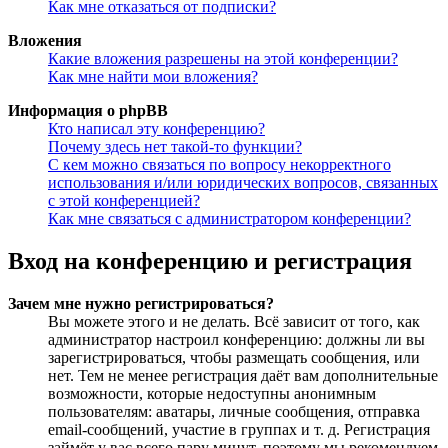
Как мне отказаться от подписки?
Вложения
Какие вложения разрешены на этой конференции?
Как мне найти мои вложения?
Информация о phpBB
Кто написал эту конференцию?
Почему здесь нет такой-то функции?
С кем можно связаться по вопросу некорректного
использования и/или юридических вопросов, связанных
с этой конференцией?
Как мне связаться с администратором конференции?
Вход на конференцию и регистрация
Зачем мне нужно регистрироваться?
Вы можете этого и не делать. Всё зависит от того, как
администратор настроил конференцию: должны ли вы
зарегистрироваться, чтобы размещать сообщения, или
нет. Тем не менее регистрация даёт вам дополнительные
возможности, которые недоступны анонимным
пользователям: аватары, личные сообщения, отправка
email-сообщений, участие в группах и т. д. Регистрация
займёт у вас всего пару минут, поэтому мы рекомендуем