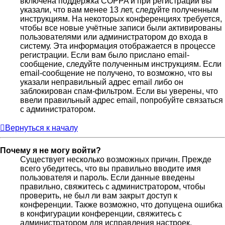
включена поддержка COPPA и при регистрации вы
указали, что вам менее 13 лет, следуйте полученным
инструкциям. На некоторых конференциях требуется,
чтобы все новые учётные записи были активированы
пользователями или администратором до входа в
систему. Эта информация отображается в процессе
регистрации. Если вам было прислано email-
сообщение, следуйте полученным инструкциям. Если
email-сообщение не получено, то возможно, что вы
указали неправильный адрес email либо он
заблокирован спам-фильтром. Если вы уверены, что
ввели правильный адрес email, попробуйте связаться
с администратором.
Вернуться к началу
Почему я не могу войти?
Существует несколько возможных причин. Прежде
всего убедитесь, что вы правильно вводите имя
пользователя и пароль. Если данные введены
правильно, свяжитесь с администратором, чтобы
проверить, не был ли вам закрыт доступ к
конференции. Также возможно, что допущена ошибка
в конфигурации конференции, свяжитесь с
администратором для исправления настроек.