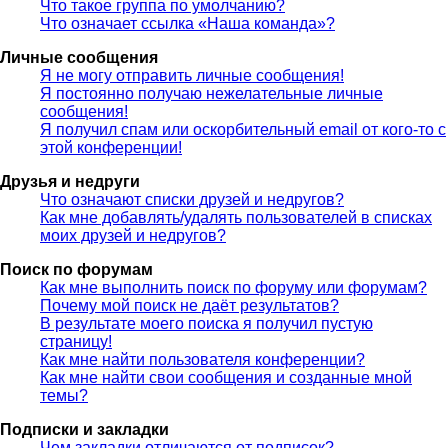
Что такое группа по умолчанию?
Что означает ссылка «Наша команда»?
Личные сообщения
Я не могу отправить личные сообщения!
Я постоянно получаю нежелательные личные
сообщения!
Я получил спам или оскорбительный email от кого-то с
этой конференции!
Друзья и недруги
Что означают списки друзей и недругов?
Как мне добавлять/удалять пользователей в списках
моих друзей и недругов?
Поиск по форумам
Как мне выполнить поиск по форуму или форумам?
Почему мой поиск не даёт результатов?
В результате моего поиска я получил пустую
страницу!
Как мне найти пользователя конференции?
Как мне найти свои сообщения и созданные мной
темы?
Подписки и закладки
Чем закладки отличаются от подписок?