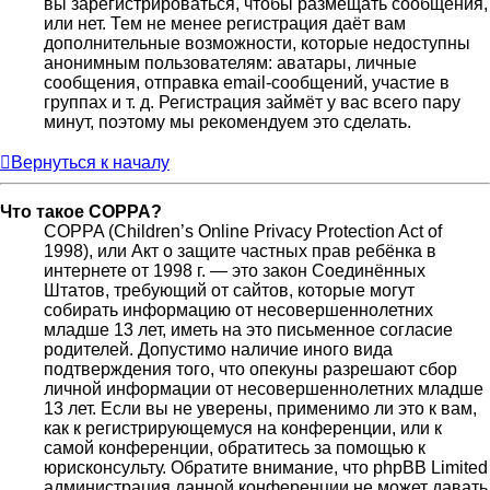
вы зарегистрироваться, чтобы размещать сообщения,
или нет. Тем не менее регистрация даёт вам
дополнительные возможности, которые недоступны
анонимным пользователям: аватары, личные
сообщения, отправка email-сообщений, участие в
группах и т. д. Регистрация займёт у вас всего пару
минут, поэтому мы рекомендуем это сделать.
Вернуться к началу
Что такое COPPA?
COPPA (Children’s Online Privacy Protection Act of
1998), или Акт о защите частных прав ребёнка в
интернете от 1998 г. — это закон Соединённых
Штатов, требующий от сайтов, которые могут
собирать информацию от несовершеннолетних
младше 13 лет, иметь на это письменное согласие
родителей. Допустимо наличие иного вида
подтверждения того, что опекуны разрешают сбор
личной информации от несовершеннолетних младше
13 лет. Если вы не уверены, применимо ли это к вам,
как к регистрирующемуся на конференции, или к
самой конференции, обратитесь за помощью к
юрисконсульту. Обратите внимание, что phpBB Limited
администрация данной конференции не может давать