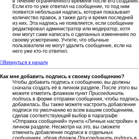
в течение ограниченного времени после его создания.
Если кто-то уже ответил на сообщение, то под ним
появится небольшая надпись, которая показывает
количество правок, а также дату и время последней
из них. Эта надпись не появляется, если сообщение
редактировал администратор или модератор, хотя
они могут сами написать о сделанных изменениях по
своему усмотрению. Учтите, что обычные
пользователи не могут удалить сообщение, если на
него уже кто-то ответил.
Вернуться к началу
Как мне добавить подпись к своему сообщению?
Чтобы добавить подпись к сообщению, вы должны
сначала создать её в личном разделе. После этого вы
можете отметить флажком пункт
Присоединить
подпись
в форме отправки сообщения, чтобы подпись
добавилась. Вы также можете настроить добавление
подписи по умолчанию ко всем вашим сообщениям,
сделав соответствующий выбор в параграфе
«Отправка сообщений» пункта «Личные настройки» в
личном разделе. Несмотря на это, вы сможете
отменить добавление подписи в отдельных
сообщениях, убрав флажок
Присоединить подпись
в