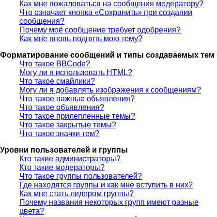
Как мне пожаловаться на сообщения модератору?
Что означает кнопка «Сохранить» при создании
сообщения?
Почему моё сообщение требует одобрения?
Как мне вновь поднять мою тему?
Форматирование сообщений и типы создаваемых тем
Что такое BBCode?
Могу ли я использовать HTML?
Что такое смайлики?
Могу ли я добавлять изображения к сообщениям?
Что такое важные объявления?
Что такое объявления?
Что такое прилепленные темы?
Что такое закрытые темы?
Что такое значки тем?
Уровни пользователей и группы
Кто такие администраторы?
Кто такие модераторы?
Что такое группы пользователей?
Где находятся группы и как мне вступить в них?
Как мне стать лидером группы?
Почему названия некоторых групп имеют разные
цвета?