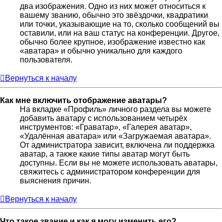
два изображения. Одно из них может относиться к
вашему званию, обычно это звёздочки, квадратики
или точки, указывающие на то, сколько сообщений вы
оставили, или на ваш статус на конференции. Другое,
обычно более крупное, изображение известно как
«аватара» и обычно уникально для каждого
пользователя.
Вернуться к началу
Как мне включить отображение аватары?
На вкладке «Профиль» личного раздела вы можете
добавить аватару с использованием четырёх
инструментов: «Граватар», «Галерея аватар»,
«Удалённая аватара» или «Загружаемая аватара».
От администратора зависит, включена ли поддержка
аватар, а также какие типы аватар могут быть
доступны. Если вы не можете использовать аватары,
свяжитесь с администратором конференции для
выяснения причин.
Вернуться к началу
Что такое звание и как я могу изменить его?