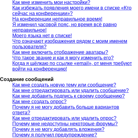
Как мне изменить мои настройки?
Как избежать появления моего имени в списке «Кто
сейчас на конференции»?
На конференции неправильное время!
Я изменил часовой пояс, но время всё равно
неправильное!
Моего языка нет в списке!
Что означают изображения рядом с моим именем
пользователя?
Как мне включить отображение аватары?
Что такое звание и как я могу изменить его?
Когда я щёлкаю по ссылке «email», от меня требуют
войти на конференцию!
Создание сообщений
Как мне создать новую тему или сообщение?
Как мне отредактировать или удалить сообщение?
Как мне добавить подпись к своему сообщению?
Как мне создать опрос?
Почему я не могу добавить больше вариантов
ответа?
Как мне отредактировать или удалить опрос?
Почему мне недоступны некоторые форумы?
Почему я не могу добавлять вложения?
Почему я получил предупреждение?