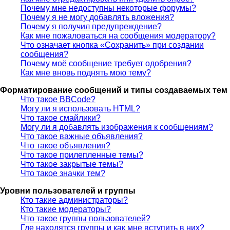
Почему мне недоступны некоторые форумы?
Почему я не могу добавлять вложения?
Почему я получил предупреждение?
Как мне пожаловаться на сообщения модератору?
Что означает кнопка «Сохранить» при создании
сообщения?
Почему моё сообщение требует одобрения?
Как мне вновь поднять мою тему?
Форматирование сообщений и типы создаваемых тем
Что такое BBCode?
Могу ли я использовать HTML?
Что такое смайлики?
Могу ли я добавлять изображения к сообщениям?
Что такое важные объявления?
Что такое объявления?
Что такое прилепленные темы?
Что такое закрытые темы?
Что такое значки тем?
Уровни пользователей и группы
Кто такие администраторы?
Кто такие модераторы?
Что такое группы пользователей?
Где находятся группы и как мне вступить в них?