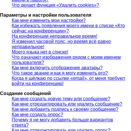
Что делает функция «Удалить cookies»?
Параметры и настройки пользователя
Как мне изменить мои настройки?
Как избежать появления моего имени в списке «Кто
сейчас на конференции»?
На конференции неправильное время!
Я изменил часовой пояс, но время всё равно
неправильное!
Моего языка нет в списке!
Что означают изображения рядом с моим именем
пользователя?
Как мне включить отображение аватары?
Что такое звание и как я могу изменить его?
Когда я щёлкаю по ссылке «email», от меня требуют
войти на конференцию!
Создание сообщений
Как мне создать новую тему или сообщение?
Как мне отредактировать или удалить сообщение?
Как мне добавить подпись к своему сообщению?
Как мне создать опрос?
Почему я не могу добавить больше вариантов
ответа?
Как мне отредактировать или удалить опрос?