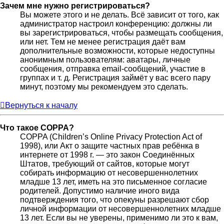
Зачем мне нужно регистрироваться?
Вы можете этого и не делать. Всё зависит от того, как
администратор настроил конференцию: должны ли
вы зарегистрироваться, чтобы размещать сообщения,
или нет. Тем не менее регистрация даёт вам
дополнительные возможности, которые недоступны
анонимным пользователям: аватары, личные
сообщения, отправка email-сообщений, участие в
группах и т. д. Регистрация займёт у вас всего пару
минут, поэтому мы рекомендуем это сделать.
Вернуться к началу
Что такое COPPA?
COPPA (Children’s Online Privacy Protection Act of
1998), или Акт о защите частных прав ребёнка в
интернете от 1998 г. — это закон Соединённых
Штатов, требующий от сайтов, которые могут
собирать информацию от несовершеннолетних
младше 13 лет, иметь на это письменное согласие
родителей. Допустимо наличие иного вида
подтверждения того, что опекуны разрешают сбор
личной информации от несовершеннолетних младше
13 лет. Если вы не уверены, применимо ли это к вам,