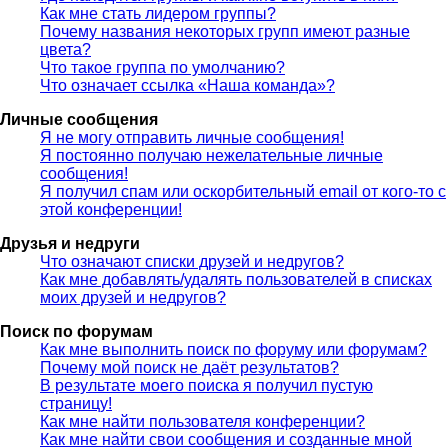
Как мне стать лидером группы?
Почему названия некоторых групп имеют разные
цвета?
Что такое группа по умолчанию?
Что означает ссылка «Наша команда»?
Личные сообщения
Я не могу отправить личные сообщения!
Я постоянно получаю нежелательные личные
сообщения!
Я получил спам или оскорбительный email от кого-то с
этой конференции!
Друзья и недруги
Что означают списки друзей и недругов?
Как мне добавлять/удалять пользователей в списках
моих друзей и недругов?
Поиск по форумам
Как мне выполнить поиск по форуму или форумам?
Почему мой поиск не даёт результатов?
В результате моего поиска я получил пустую
страницу!
Как мне найти пользователя конференции?
Как мне найти свои сообщения и созданные мной