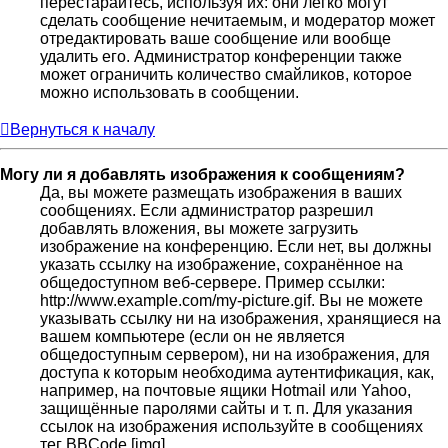
перестарайтесь, используя их: они легко могут
сделать сообщение нечитаемым, и модератор может
отредактировать ваше сообщение или вообще
удалить его. Администратор конференции также
может ограничить количество смайликов, которое
можно использовать в сообщении.
Вернуться к началу
Могу ли я добавлять изображения к сообщениям?
Да, вы можете размещать изображения в ваших
сообщениях. Если администратор разрешил
добавлять вложения, вы можете загрузить
изображение на конференцию. Если нет, вы должны
указать ссылку на изображение, сохранённое на
общедоступном веб-сервере. Пример ссылки:
http://www.example.com/my-picture.gif. Вы не можете
указывать ссылку ни на изображения, хранящиеся на
вашем компьютере (если он не является
общедоступным сервером), ни на изображения, для
доступа к которым необходима аутентификация, как,
например, на почтовые ящики Hotmail или Yahoo,
защищённые паролями сайты и т. п. Для указания
ссылок на изображения используйте в сообщениях
тег BBCode [img].