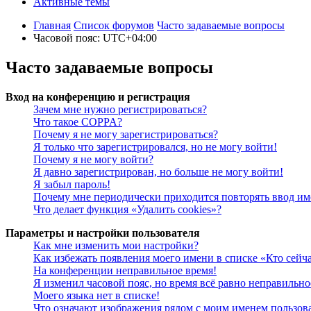
Активные темы
Главная
Список форумов
Часто задаваемые вопросы
Часовой пояс:
UTC+04:00
Часто задаваемые вопросы
Вход на конференцию и регистрация
Зачем мне нужно регистрироваться?
Что такое COPPA?
Почему я не могу зарегистрироваться?
Я только что зарегистрировался, но не могу войти!
Почему я не могу войти?
Я давно зарегистрирован, но больше не могу войти!
Я забыл пароль!
Почему мне периодически приходится повторять ввод им
Что делает функция «Удалить cookies»?
Параметры и настройки пользователя
Как мне изменить мои настройки?
Как избежать появления моего имени в списке «Кто сейч
На конференции неправильное время!
Я изменил часовой пояс, но время всё равно неправильно
Моего языка нет в списке!
Что означают изображения рядом с моим именем пользов