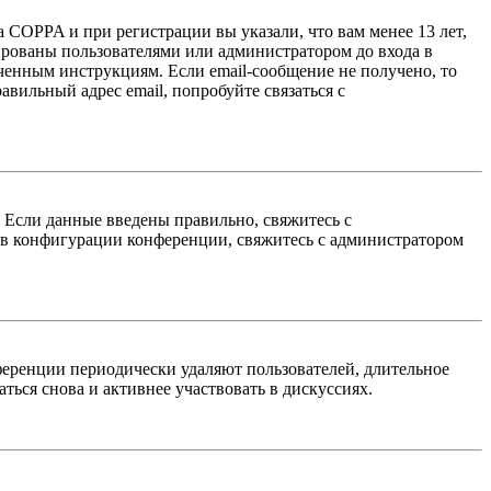
 COPPA и при регистрации вы указали, что вам менее 13 лет,
ированы пользователями или администратором до входа в
ученным инструкциям. Если email-сообщение не получено, то
авильный адрес email, попробуйте связаться с
. Если данные введены правильно, свяжитесь с
 в конфигурации конференции, свяжитесь с администратором
ференции периодически удаляют пользователей, длительное
ься снова и активнее участвовать в дискуссиях.