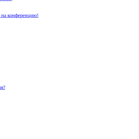
и на конференцию!
ия?