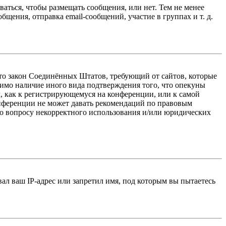
ваться, чтобы размещать сообщения, или нет. Тем не менее
ения, отправка email-сообщений, участие в группах и т. д.
 — это закон Соединённых Штатов, требующий от сайтов, которые
тимо наличие иного вида подтверждения того, что опекуны
, как к регистрирующемуся на конференции, или к самой
онференции не может давать рекомендаций по правовым
по вопросу некорректного использования и/или юридических
л ваш IP-адрес или запретил имя, под которым вы пытаетесь