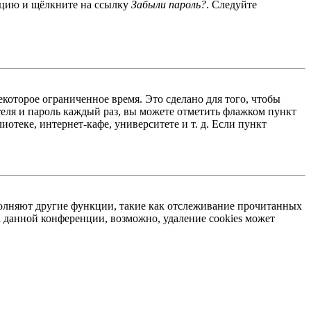
енцию и щёлкните на ссылку
Забыли пароль?
. Следуйте
екоторое ограниченное время. Это сделано для того, чтобы
теля и пароль каждый раз, вы можете отметить флажком пункт
отеке, интернет-кафе, университете и т. д. Если пункт
ыполняют другие функции, такие как отслеживание прочитанных
 данной конференции, возможно, удаление cookies может