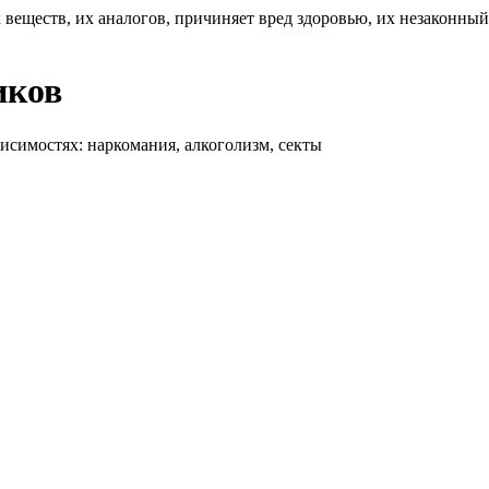
 веществ, их аналогов, причиняет вред здоровью, их незаконны
иков
висимостях: наркомания, алкоголизм, секты