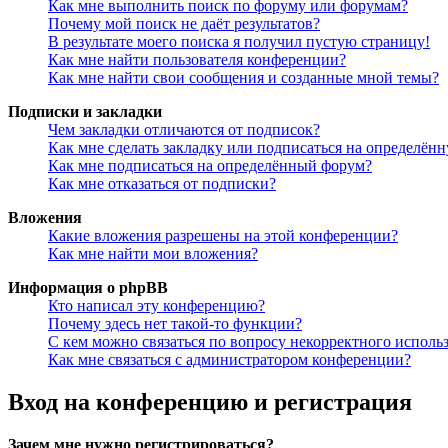
Как мне выполнить поиск по форуму или форумам?
Почему мой поиск не даёт результатов?
В результате моего поиска я получил пустую страницу!
Как мне найти пользователя конференции?
Как мне найти свои сообщения и созданные мной темы?
Подписки и закладки
Чем закладки отличаются от подписок?
Как мне сделать закладку или подписаться на определён
Как мне подписаться на определённый форум?
Как мне отказаться от подписки?
Вложения
Какие вложения разрешены на этой конференции?
Как мне найти мои вложения?
Информация о phpBB
Кто написал эту конференцию?
Почему здесь нет такой-то функции?
С кем можно связаться по вопросу некорректного исполь
Как мне связаться с администратором конференции?
Вход на конференцию и регистрация
Зачем мне нужно регистрироваться?