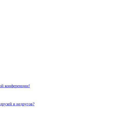
той конференции!
 друзей и недругов?