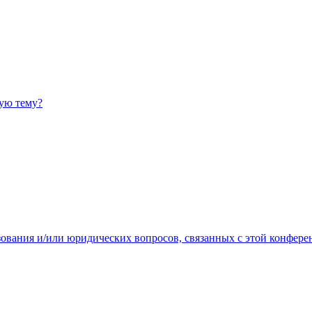
ную тему?
зования и/или юридических вопросов, связанных с этой конфере