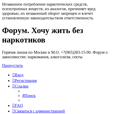
Незаконное потребление наркотических средств,
психотропных веществ, их аналогов, причиняет вред
здоровью, их незаконный оборот запрещен и влечет
установленную законодательством ответственность.
Форум. Хочу жить без
Регистрация
наркотиков
Горячая линия по Москве и М.О. +7(965)283-15-90. Форум о
зависимостях: наркомания, алкоголизм, секты
Пропустить
Вход
Р
е
г
и
с
т
р
а
ц
и
я
Ссылки
Поиск
FAQ
С
в
я
з
а
т
ь
с
я
с
а
д
м
и
н
и
с
т
р
а
ц
и
е
й