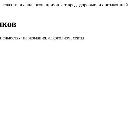
 веществ, их аналогов, причиняет вред здоровью, их незаконны
иков
висимостях: наркомания, алкоголизм, секты