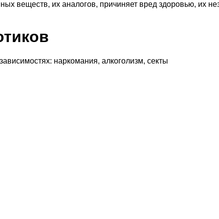
ных веществ, их аналогов, причиняет вред здоровью, их н
отиков
 зависимостях: наркомания, алкоголизм, секты