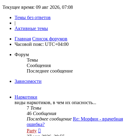
Текущее время: 09 авг 2026, 07:08
Темы без ответов
|
Активные темы
Главная
Список форумов
Часовой пояс:
UTC+04:00
Форум
Темы
Сообщения
Последнее сообщение
Зависимости
Наркотики
виды наркотиков, в чем их опасность...
7
Темы
46
Сообщения
Последнее сообщение
Re: Морфин - врачебная
ошибка?
Перейти
Party
к