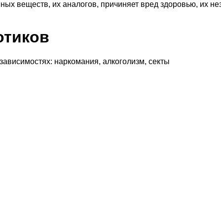
ных веществ, их аналогов, причиняет вред здоровью, их н
отиков
 зависимостях: наркомания, алкоголизм, секты