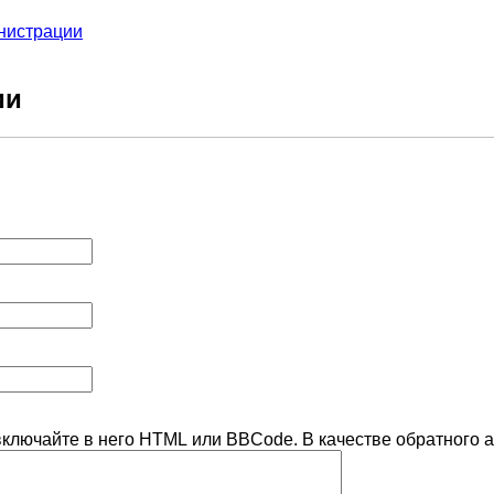
нистрации
ии
включайте в него HTML или BBCode. В качестве обратного а