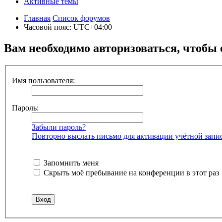
Активные темы
Главная
Список форумов
Часовой пояс:
UTC+04:00
Вам необходимо авторизоваться, чтобы 
Имя пользователя:
Пароль:
Забыли пароль?
Повторно выслать письмо для активации учётной запи
Запомнить меня
Скрыть моё пребывание на конференции в этот раз