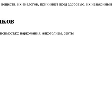
 веществ, их аналогов, причиняет вред здоровью, их незаконны
иков
висимостях: наркомания, алкоголизм, секты