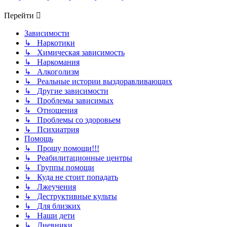
Перейти
Зависимости
↳ Наркотики
↳ Химическая зависимость
↳ Наркомания
↳ Алкоголизм
↳ Реальные истории выздоравливающих
↳ Другие зависимости
↳ Проблемы зависимых
↳ Отношения
↳ Проблемы со здоровьем
↳ Психиатрия
Помощь
↳ Прошу помощи!!!
↳ Реабилитационные центры
↳ Группы помощи
↳ Куда не стоит попадать
↳ Лжеучения
↳ Деструктивные культы
↳ Для близких
↳ Наши дети
↳ Дневники