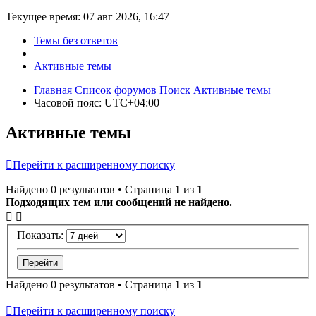
Текущее время: 07 авг 2026, 16:47
Темы без ответов
|
Активные темы
Главная
Список форумов
Поиск
Активные темы
Часовой пояс:
UTC+04:00
Активные темы
Перейти к расширенному поиску
Найдено 0 результатов • Страница
1
из
1
Подходящих тем или сообщений не найдено.
Показать:
Найдено 0 результатов • Страница
1
из
1
Перейти к расширенному поиску