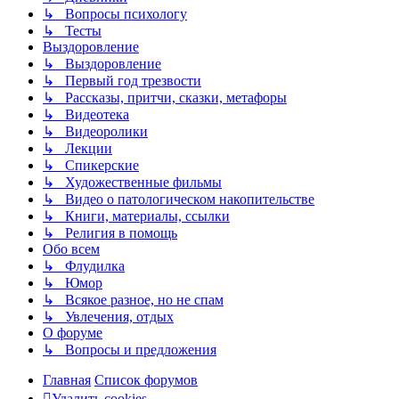
↳ Вопросы психологу
↳ Тесты
Выздоровление
↳ Выздоровление
↳ Первый год трезвости
↳ Рассказы, притчи, сказки, метафоры
↳ Видеотека
↳ Видеоролики
↳ Лекции
↳ Спикерские
↳ Художественные фильмы
↳ Видео о патологическом накопительстве
↳ Книги, материалы, ссылки
↳ Религия в помощь
Обо всем
↳ Флудилка
↳ Юмор
↳ Всякое разное, но не спам
↳ Увлечения, отдых
О форуме
↳ Вопросы и предложения
Главная
Список форумов
Удалить cookies