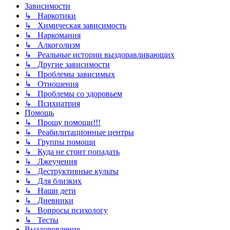
Зависимости
↳ Наркотики
↳ Химическая зависимость
↳ Наркомания
↳ Алкоголизм
↳ Реальные истории выздоравливающих
↳ Другие зависимости
↳ Проблемы зависимых
↳ Отношения
↳ Проблемы со здоровьем
↳ Психиатрия
Помощь
↳ Прошу помощи!!!
↳ Реабилитационные центры
↳ Группы помощи
↳ Куда не стоит попадать
↳ Лжеучения
↳ Деструктивные культы
↳ Для близких
↳ Наши дети
↳ Дневники
↳ Вопросы психологу
↳ Тесты
Выздоровление