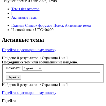
Текущее время: 09 авг 2026, 12:08
Темы без ответов
|
Активные темы
Главная
Список форумов
Поиск
Активные темы
Часовой пояс:
UTC+04:00
Активные темы
Перейти к расширенному поиску
Найдено 0 результатов • Страница
1
из
1
Подходящих тем или сообщений не найдено.
Показать:
Найдено 0 результатов • Страница
1
из
1
Перейти к расширенному поиску
Перейти