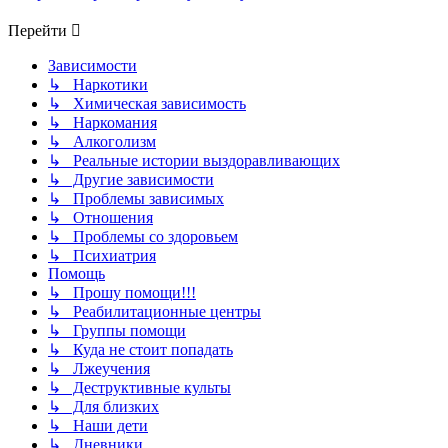
Перейти
Зависимости
↳ Наркотики
↳ Химическая зависимость
↳ Наркомания
↳ Алкоголизм
↳ Реальные истории выздоравливающих
↳ Другие зависимости
↳ Проблемы зависимых
↳ Отношения
↳ Проблемы со здоровьем
↳ Психиатрия
Помощь
↳ Прошу помощи!!!
↳ Реабилитационные центры
↳ Группы помощи
↳ Куда не стоит попадать
↳ Лжеучения
↳ Деструктивные культы
↳ Для близких
↳ Наши дети
↳ Дневники