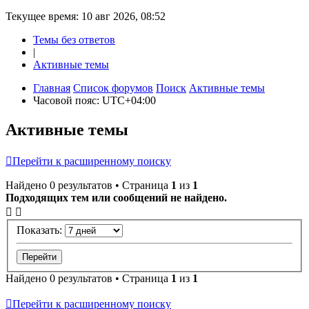
Текущее время: 10 авг 2026, 08:52
Темы без ответов
|
Активные темы
Главная
Список форумов
Поиск
Активные темы
Часовой пояс:
UTC+04:00
Активные темы
Перейти к расширенному поиску
Найдено 0 результатов • Страница
1
из
1
Подходящих тем или сообщений не найдено.
Показать:
Найдено 0 результатов • Страница
1
из
1
Перейти к расширенному поиску