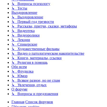
↳ Вопросы психологу
↳ Тесты
Выздоровление
↳ Выздоровление
↳ Первый год трезвости
↳ Рассказы, притчи, сказки, метафоры
↳ Видеотека
↳ Видеоролики
↳ Лекции
↳ Спикерские
↳ Художественные фильмы
↳ Видео о патологическом накопительстве
↳ Книги, материалы, ссылки
↳ Религия в помощь
Обо всем
↳ Флудилка
↳ Юмор
↳ Всякое разное, но не спам
↳ Увлечения, отдых
О форуме
↳ Вопросы и предложения
Главная
Список форумов
Удалить cookies