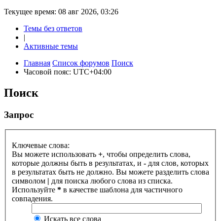
Текущее время: 08 авг 2026, 03:26
Темы без ответов
|
Активные темы
Главная
Список форумов
Поиск
Часовой пояс:
UTC+04:00
Поиск
Запрос
Ключевые слова:
Вы можете использовать
+
, чтобы определить слова,
которые должны быть в результатах, и
-
для слов, которых
в результатах быть не должно. Вы можете разделить слова
символом
|
для поиска любого слова из списка.
Используйте
*
в качестве шаблона для частичного
совпадения.
Искать все слова