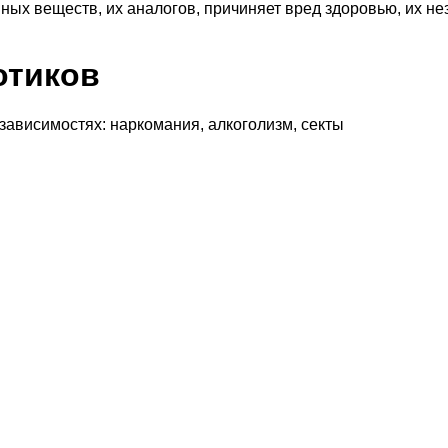
ных веществ, их аналогов, причиняет вред здоровью, их н
отиков
 зависимостях: наркомания, алкоголизм, секты