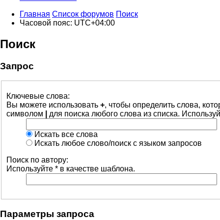
Главная
Список форумов
Поиск
Часовой пояс:
UTC+04:00
Поиск
Запрос
Ключевые слова:
Вы можете использовать
+
, чтобы определить слова, кот
символом
|
для поиска любого слова из списка. Использу
Искать все слова
Искать любое слово/поиск с языком запросов
Поиск по автору:
Используйте * в качестве шаблона.
Параметры запроса