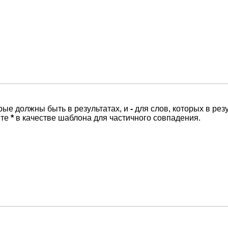
орые должны быть в результатах, и
-
для слов, которых в рез
йте
*
в качестве шаблона для частичного совпадения.