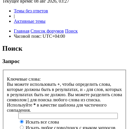
Текущее время: 08 авг 2026, 03:27
Темы без ответов
|
Активные темы
Главная
Список форумов
Поиск
Часовой пояс:
UTC+04:00
Поиск
Запрос
Ключевые слова:
Вы можете использовать
+
, чтобы определить слова,
которые должны быть в результатах, и
-
для слов, которых
в результатах быть не должно. Вы можете разделить слова
символом
|
для поиска любого слова из списка.
Используйте
*
в качестве шаблона для частичного
совпадения.
Искать все слова
Искать любое слово/поиск с языком запросов