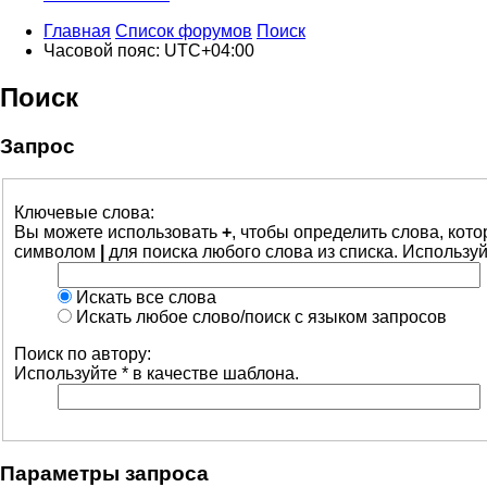
Главная
Список форумов
Поиск
Часовой пояс:
UTC+04:00
Поиск
Запрос
Ключевые слова:
Вы можете использовать
+
, чтобы определить слова, кот
символом
|
для поиска любого слова из списка. Использу
Искать все слова
Искать любое слово/поиск с языком запросов
Поиск по автору:
Используйте * в качестве шаблона.
Параметры запроса