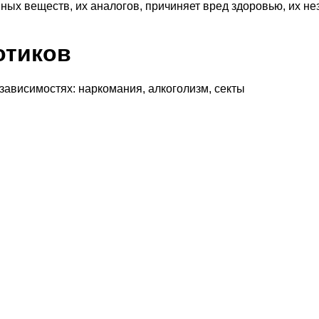
ных веществ, их аналогов, причиняет вред здоровью, их н
отиков
 зависимостях: наркомания, алкоголизм, секты