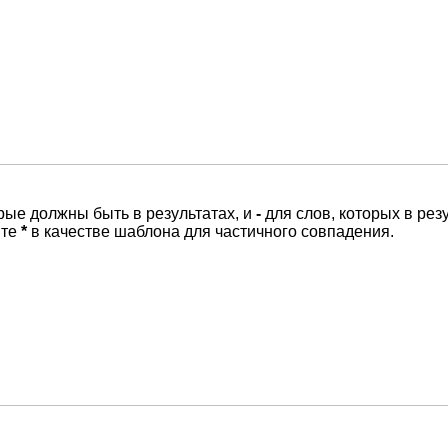
орые должны быть в результатах, и
-
для слов, которых в рез
йте
*
в качестве шаблона для частичного совпадения.