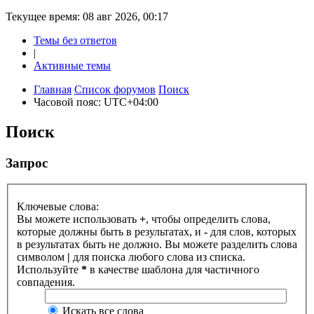
Текущее время: 08 авг 2026, 00:17
Темы без ответов
|
Активные темы
Главная
Список форумов
Поиск
Часовой пояс:
UTC+04:00
Поиск
Запрос
Ключевые слова:
Вы можете использовать
+
, чтобы определить слова,
которые должны быть в результатах, и
-
для слов, которых
в результатах быть не должно. Вы можете разделить слова
символом
|
для поиска любого слова из списка.
Используйте
*
в качестве шаблона для частичного
совпадения.
Искать все слова