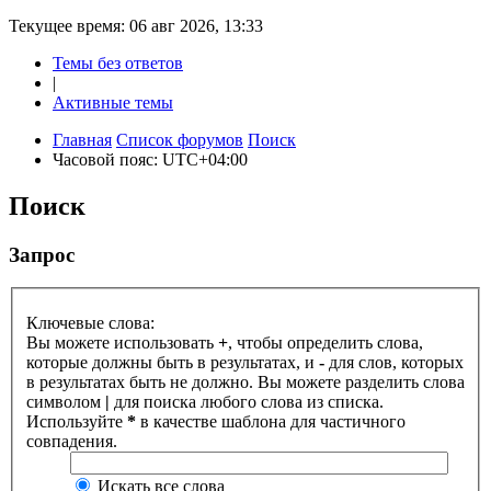
Текущее время: 06 авг 2026, 13:33
Темы без ответов
|
Активные темы
Главная
Список форумов
Поиск
Часовой пояс:
UTC+04:00
Поиск
Запрос
Ключевые слова:
Вы можете использовать
+
, чтобы определить слова,
которые должны быть в результатах, и
-
для слов, которых
в результатах быть не должно. Вы можете разделить слова
символом
|
для поиска любого слова из списка.
Используйте
*
в качестве шаблона для частичного
совпадения.
Искать все слова