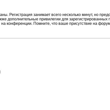
ны. Регистрация занимает всего несколько минут, но пред
кже дополнительные привилегии для зарегистрированных п
 на конференции. Помните, что ваше присутствие на форум
d