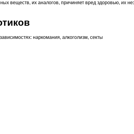
ных веществ, их аналогов, причиняет вред здоровью, их н
отиков
 зависимостях: наркомания, алкоголизм, секты