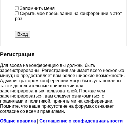
Запомнить меня
Скрыть моё пребывание на конференции в этот
раз
Р
е
г
и
с
т
р
а
ц
и
я
Для входа на конференцию вы должны быть
зарегистрированы. Регистрация занимает всего несколько
минут, но предоставляет вам более широкие возможности.
Администратором конференции могут быть установлены
также дополнительные привилегии для
зарегистрированных пользователей. Прежде чем
зарегистрироваться, вам следует ознакомиться с
правилами и политикой, принятыми на конференции.
Помните, что ваше присутствие на форумах означает
согласие со всеми правилами.
Общие правила
|
Соглашение о конфиденциальности