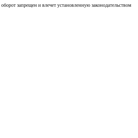
й оборот запрещен и влечет установленную законодательством