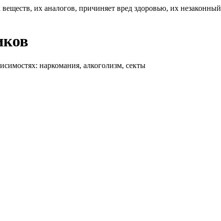
 веществ, их аналогов, причиняет вред здоровью, их незаконны
иков
висимостях: наркомания, алкоголизм, секты