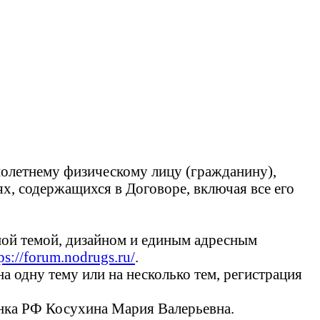
олетнему физическому лицу (гражданину),
х, содержащихся в Договоре, включая все его
ной темой, дизайном и единым адресным
ps://forum.nodrugs.ru/
.
 одну тему или на несколько тем, регистрация
нка РФ Косухина Мария Валерьевна.