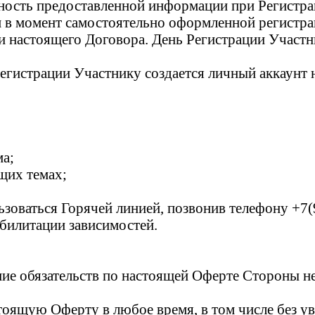
ерность предоставленной информации при Регистра
 в момент самостоятельно оформленной регистрац
и настоящего Договора. День Регистрации Участн
гистрации Участнику создается личный аккаунт н
ма;
щих темах;
ьзоваться Горячей линией, позвонив телефону +7
билитации зависимостей.
ние обязательств по настоящей Оферте Стороны не
стоящую Оферту в любое время, в том числе без 