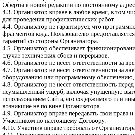
Оферты в новой редакции по постоянному адрес
4.3. Организатор вправе в любое время, в том ч
для проведения профилактических работ.
4.4. Организатор не гарантирует, что программ
фрагментов кода. Пользователю предоставляется
гарантий со стороны Организатора.
4.5. Организатор обеспечивает функционировани
случае технических сбоев и перерывов.
4.6. Организатор не несет ответственности за 
4.7. Организатор не несет ответственности за 
оборудованию или программному обеспечению, в
4.8. Организатор не несет ответственность пер
неумышленный ущерб, включая упущенную выгоду
использованием Сайта, его содержимого или ины
возникшие не по вине Организатора.
4.9. Организатор вправе передавать свои права 
Участником по настоящему Договору.
4.10. Участник вправе требовать от Организато
4.11. Организатор и/или привлеченные им третьи