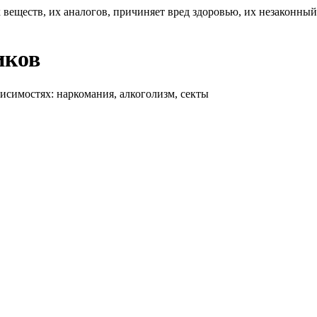
 веществ, их аналогов, причиняет вред здоровью, их незаконны
иков
висимостях: наркомания, алкоголизм, секты