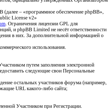
B (далее – «программное обеспечение phpBB»,
blic License v2»
om
. Ограничения лицензии GPL для
ций, и phpBB Limited не несёт ответственности
дения в них. За дополнительной информацией о
коммерческого использования.
 Участником путем заполнения электронной
предоставить следующие свои Персональные
уждение остальных участников форума (например,
ержащие URL какого-либо сайта;
вленной Участником при Регистрации.