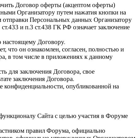
ючить Договор оферты (акцептом оферты)
нными Организатору путем нажатия кнопки на
ом отправки Персональных данных Организатору
ст.433 и п.3 ст.438 ГК РФ означает заключение
о настоящему Договору.
т, что он ознакомлен, согласен, полностью и
ра, в том числе в приложениях к данному
ть для заключения Договора, свое
ьтате заключения Договора.
ке конфиденциальности, опубликованной на
 функционалу Сайта с целью участия в Форуме
частником правил Форума, официально
ентов, официально утвержденных Организатором