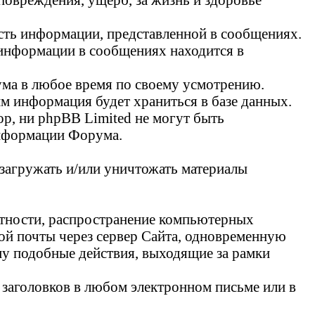
ость информации, представленной в сообщениях.
 информации в сообщениях находится в
ума в любое время по своему усмотрению.
им информация будет храниться в базе данных.
ор, ни phpBB Limited не могут быть
информации Форума.
 загружать и/или уничтожать материалы
астности, распространение компьютерных
й почты через сервер Сайта, одновременную
му подобные действия, выходящие за рамки
о заголовков в любом электронном письме или в