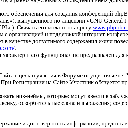
ного обеспечения для создания конференций phpB
ams»), выпущенного по лицензии «GNU General Pu
«GPL»). Скачать его можно по адресу
www.phpbb.c
 с организацией и поддержкой интернет-конферен
ет в качестве допустимого содержания и/или пове
b.com/
.
характер и его функционал не предназначен для 
 Сайта с целью участия в Форуме осуществляется
 При Регистрации на Сайте Участник обязуется 
ьзовать ник-неймы, которые: могут ввести в забл
 лексику, оскорбительные слова и выражения; сод
содержание и достоверность информации, предоста