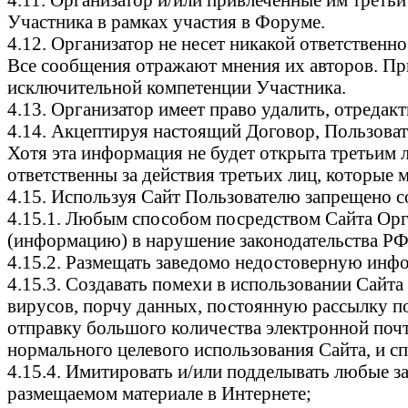
Участника в рамках участия в Форуме.
4.12. Организатор не несет никакой ответственн
Все сообщения отражают мнения их авторов. Пр
исключительной компетенции Участника.
4.13. Организатор имеет право удалить, отреда
4.14. Акцептируя настоящий Договор, Пользоват
Хотя эта информация не будет открыта третьим 
ответственны за действия третьих лиц, которы
4.15. Используя Сайт Пользователю запрещено 
4.15.1. Любым способом посредством Сайта Орга
(информацию) в нарушение законодательства РФ
4.15.2. Размещать заведомо недостоверную инф
4.15.3. Создавать помехи в использовании Сайта
вирусов, порчу данных, постоянную рассылку п
отправку большого количества электронной почт
нормального целевого использования Сайта, и сп
4.15.4. Имитировать и/или подделывать любые за
размещаемом материале в Интернете;