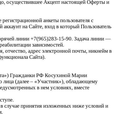
ицо, осуществившее Акцепт настоящей Оферты и
е регистрационной анкеты пользователя с
аккаунт на Сайте, вход в который Пользователь
орячей линии +7(965)283-15-90. Задача линии —
еабилитации зависимостей.
 отчество, адрес электронной почты, никнейм в
функционала Сайта).
рта») Гражданки РФ Косухиной Марии
 лица (далее – «Участник»), обладающему
едусмотренных в нем условиях, вместе
ступе.
, в случае принятия изложенных ниже условий и
м.