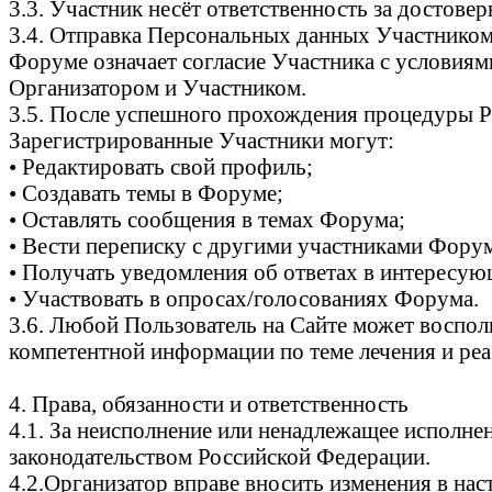
3.3. Участник несёт ответственность за достов
3.4. Отправка Персональных данных Участником
Форуме означает согласие Участника с условиям
Организатором и Участником.
3.5. После успешного прохождения процедуры Ре
Зарегистрированные Участники могут:
• Редактировать свой профиль;
• Создавать темы в Форуме;
• Оставлять сообщения в темах Форума;
• Вести переписку с другими участниками Фору
• Получать уведомления об ответах в интересую
• Участвовать в опросах/голосованиях Форума.
3.6. Любой Пользователь на Сайте может воспол
компетентной информации по теме лечения и реа
4. Права, обязанности и ответственность
4.1. За неисполнение или ненадлежащее исполне
законодательством Российской Федерации.
4.2.Организатор вправе вносить изменения в на