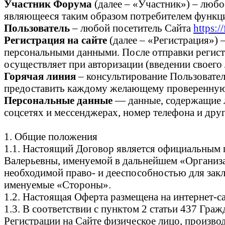
Участник Форума
(далее – «Участник») – люб
являющееся таким образом потребителем функци
Пользователь
– любой посетитель Сайта
https:/
Регистрация на сайте
(далее – «Регистрация») 
персональными данными. После отправки регистр
осуществляет при авторизации (введении своего 
Горячая линия
– консультирование Пользовател
предоставить каждому желающему проверенную 
Персональные данные
— данные, содержащие л
соцсетях и мессенджерах, номер телефона и дру
1. Общие положения
1.1. Настоящий Договор является официальным
Валерьевны, именуемой в дальнейшем «Организа
необходимой право- и дееспособностью для закл
именуемые «Стороны».
1.2. Настоящая Оферта размещена на интернет-с
1.3. В соответствии с пунктом 2 статьи 437 Гр
Регистрации на Сайте физическое лицо, произво