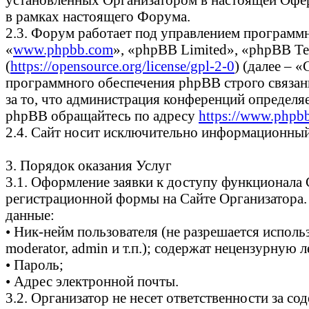
в рамках настоящего Форума.
2.3. Форум работает под управлением программ
«
www.phpbb.com
», «phpBB Limited», «phpBB Te
(
https://opensource.org/license/gpl-2-0
) (далее – 
программного обеспечения phpBB строго связаны
за то, что администрация конференций определя
phpBB обращайтесь по адресу
https://www.phpb
2.4. Сайт носит исключительно информационный 
3. Порядок оказания Услуг
3.1. Оформление заявки к доступу функционала
регистрационной формы на Сайте Организатора.
данные:
• Ник-нейм пользователя (не разрешается испол
moderator, admin и т.п.); содержат нецензурную
• Пароль;
• Адрес электронной почты.
3.2. Организатор не несет ответственности за 