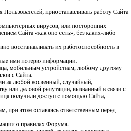
ия Пользователей, приостанавливать работу Сайта
 компьютерных вирусов, или посторонних
нием Сайта «как оно есть», без каких-либо
ивно восстанавливать их работоспособность в
анные ими потерю информации.
лица, мобильным устройствам, любому другому
лов с Сайта.
ми за любой косвенный, случайный,
у или деловой репутации, вызванный в связи с
лица получили доступ с помощью Сайта,
ам, при этом оставаясь ответственным перед
рмации о правилах Форума.
 повреждения, ущерб, за жизнь и здоровье