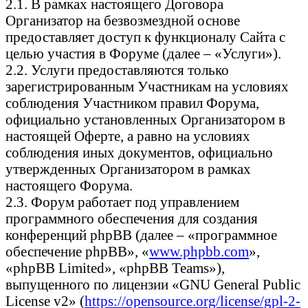
2.1. В рамках настоящего Договора
Организатор на безвозмездной основе
предоставляет доступ к функционалу Сайта с
целью участия в Форуме (далее – «Услуги»).
2.2. Услуги предоставляются только
зарегистрированным Участникам на условиях
соблюдения Участником правил Форума,
официально установленных Организатором в
настоящей Оферте, а равно на условиях
соблюдения иных документов, официально
утвержденных Организатором в рамках
настоящего Форума.
2.3. Форум работает под управлением
программного обеспечения для создания
конференций phpBB (далее – «программное
обеспечение phpBB», «
www.phpbb.com
»,
«phpBB Limited», «phpBB Teams»),
выпущенного по лицензии «GNU General Public
License v2» (
https://opensource.org/license/gpl-2-