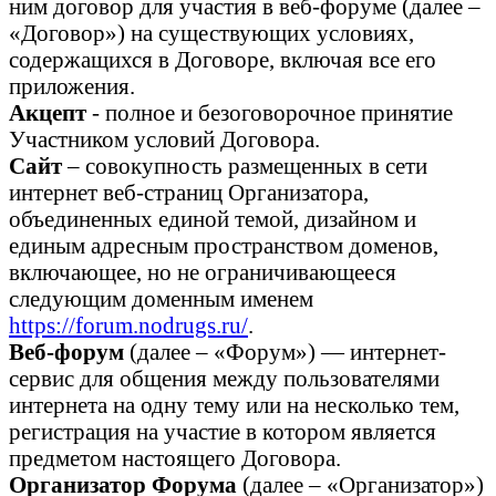
ним договор для участия в веб-форуме (далее –
«Договор») на существующих условиях,
содержащихся в Договоре, включая все его
приложения.
Акцепт
- полное и безоговорочное принятие
Участником условий Договора.
Сайт
– совокупность размещенных в сети
интернет веб-страниц Организатора,
объединенных единой темой, дизайном и
единым адресным пространством доменов,
включающее, но не ограничивающееся
следующим доменным именем
https://forum.nodrugs.ru/
.
Веб-форум
(далее – «Форум») — интернет-
сервис для общения между пользователями
интернета на одну тему или на несколько тем,
регистрация на участие в котором является
предметом настоящего Договора.
Организатор Форума
(далее – «Организатор»)