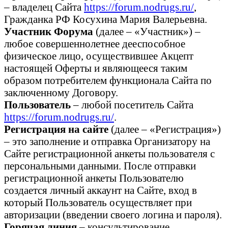
– владелец Сайта
https://forum.nodrugs.ru/
,
Гражданка РФ Косухина Мария Валерьевна.
Участник Форума
(далее – «Участник») –
любое совершеннолетнее дееспособное
физическое лицо, осуществившее Акцепт
настоящей Оферты и являющееся таким
образом потребителем функционала Сайта по
заключенному Договору.
Пользователь
– любой посетитель Сайта
https://forum.nodrugs.ru/
.
Регистрация на сайте
(далее – «Регистрация»)
– это заполнение и отправка Организатору на
Сайте регистрационной анкеты пользователя с
персональными данными. После отправки
регистрационной анкеты Пользователю
создается личный аккаунт на Сайте, вход в
который Пользователь осуществляет при
авторизации (введении своего логина и пароля).
Горячая линия
– консультирование