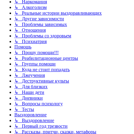
↳ Наркомания
↳ Алкоголизм
↳ Реальные истории выздоравливающих
↳ Другие зависимости
↳ Проблемы зависимых
↳ Отношения
↳ Проблемы со здоровьем
↳ Психиатрия
Помощь
↳ Прошу помощи!!!
↳ Реабилитационные центры
↳ Группы помощи
↳ Куда не стоит попадать
↳ Лжеучения
↳ Деструктивные культы
↳ Для близких
↳ Наши дети
↳ Дневники
↳ Вопросы психологу
↳ Тесты
Выздоровление
↳ Выздоровление
↳ Первый год трезвости
↳ Рассказы, притчи, сказки, метафоры