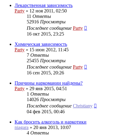
Лекарственная зависимость
Party
»
12 ноя 2011, 02:50
11
Ответы
52916
Просмотры
Последнее сообщение
Party
16 окт 2015, 23:25
Химическая зависимость
Party
»
15 июн 2012, 11:45
7
Ответы
25455
Просмотры
Последнее сообщение
Party
16 сен 2015, 20:26
Причины наркомании найдены?
Party
»
29 янв 2015, 04:51
1
Ответы
14026
Просмотры
Последнее сообщение
Christiany
04 фев 2015, 00:46
Как бросить алкоголь и наркотики
niagara
»
20 янв 2013, 10:07
4
Ответы