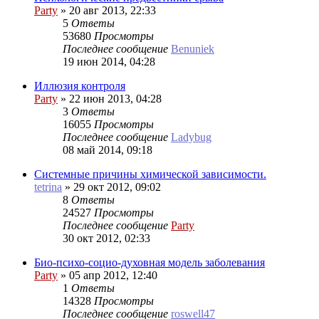
Party
»
20 авг 2013, 22:33
5
Ответы
53680
Просмотры
Последнее сообщение
Benuniek
19 июн 2014, 04:28
Иллюзия контроля
Party
»
22 июн 2013, 04:28
3
Ответы
16055
Просмотры
Последнее сообщение
Ladybug
08 май 2014, 09:18
Системные причины химической зависимости.
tetrina
»
29 окт 2012, 09:02
8
Ответы
24527
Просмотры
Последнее сообщение
Party
30 окт 2012, 02:33
Био-психо-социо-духовная модель заболевания
Party
»
05 апр 2012, 12:40
1
Ответы
14328
Просмотры
Последнее сообщение
roswell47