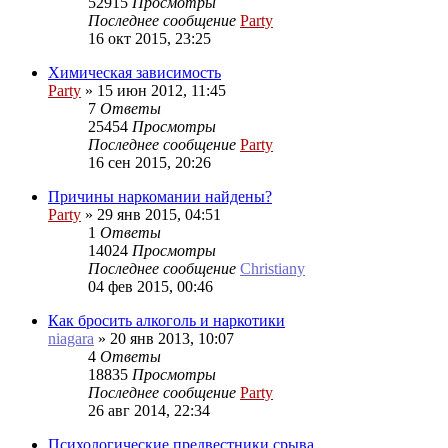
52915
Просмотры
Последнее сообщение
Party
16 окт 2015, 23:25
Химическая зависимость
Party
»
15 июн 2012, 11:45
7
Ответы
25454
Просмотры
Последнее сообщение
Party
16 сен 2015, 20:26
Причины наркомании найдены?
Party
»
29 янв 2015, 04:51
1
Ответы
14024
Просмотры
Последнее сообщение
Christiany
04 фев 2015, 00:46
Как бросить алкоголь и наркотики
niagara
»
20 янв 2013, 10:07
4
Ответы
18835
Просмотры
Последнее сообщение
Party
26 авг 2014, 22:34
Психологические предвестники срыва