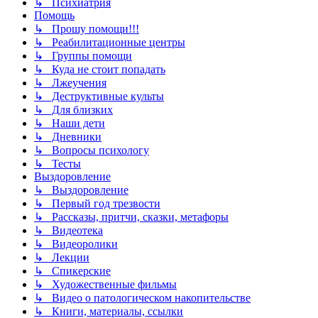
↳ Психиатрия
Помощь
↳ Прошу помощи!!!
↳ Реабилитационные центры
↳ Группы помощи
↳ Куда не стоит попадать
↳ Лжеучения
↳ Деструктивные культы
↳ Для близких
↳ Наши дети
↳ Дневники
↳ Вопросы психологу
↳ Тесты
Выздоровление
↳ Выздоровление
↳ Первый год трезвости
↳ Рассказы, притчи, сказки, метафоры
↳ Видеотека
↳ Видеоролики
↳ Лекции
↳ Спикерские
↳ Художественные фильмы
↳ Видео о патологическом накопительстве
↳ Книги, материалы, ссылки