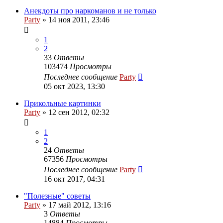
Анекдоты про наркоманов и не только
Party
»
14 ноя 2011, 23:46
1
2
33
Ответы
103474
Просмотры
Последнее сообщение
Party
05 окт 2023, 13:30
Прикольные картинки
Party
»
12 сен 2012, 02:32
1
2
24
Ответы
67356
Просмотры
Последнее сообщение
Party
16 окт 2017, 04:31
"Полезные" советы
Party
»
17 май 2012, 13:16
3
Ответы
14884
Просмотры