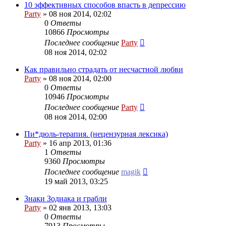
10 эффективных способов впасть в депрессию
Party
»
08 ноя 2014, 02:02
0
Ответы
10866
Просмотры
Последнее сообщение
Party
08 ноя 2014, 02:02
Как правильно страдать от несчастной любви
Party
»
08 ноя 2014, 02:00
0
Ответы
10946
Просмотры
Последнее сообщение
Party
08 ноя 2014, 02:00
Пи*дюль-терапия. (нецензурная лексика)
Party
»
16 апр 2013, 01:36
1
Ответы
9360
Просмотры
Последнее сообщение
magik
19 май 2013, 03:25
Знаки Зодиака и грабли
Party
»
02 янв 2013, 13:03
0
Ответы
7913
Просмотры