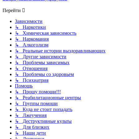
Перейти
Зависимости
↳ Наркотики
↳ Химическая зависимость
↳ Наркомания
↳ Алкоголизм
↳ Реальные истории выздоравливающих
↳ Другие зависимости
↳ Проблемы зависимых
↳ Отношения
↳ Проблемы со здоровьем
↳ Психиатрия
Помощь
↳ Прошу помощи!!!
↳ Реабилитационные центры
↳ Группы помощи
↳ Куда не стоит попадать
↳ Лжеучения
↳ Деструктивные культы
↳ Для близких
↳ Наши дети
↳ Дневники