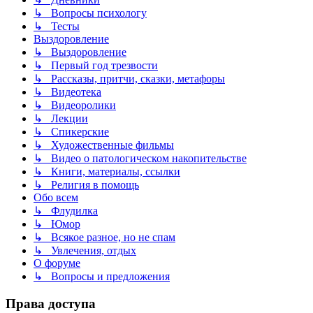
↳ Вопросы психологу
↳ Тесты
Выздоровление
↳ Выздоровление
↳ Первый год трезвости
↳ Рассказы, притчи, сказки, метафоры
↳ Видеотека
↳ Видеоролики
↳ Лекции
↳ Спикерские
↳ Художественные фильмы
↳ Видео о патологическом накопительстве
↳ Книги, материалы, ссылки
↳ Религия в помощь
Обо всем
↳ Флудилка
↳ Юмор
↳ Всякое разное, но не спам
↳ Увлечения, отдых
О форуме
↳ Вопросы и предложения
Права доступа