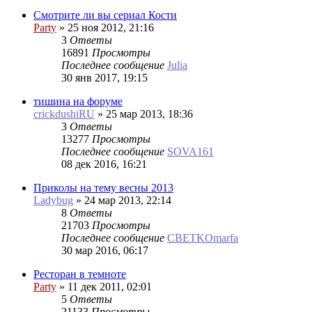
Смотрите ли вы сериал Кости
Party
»
25 ноя 2012, 21:16
3
Ответы
16891
Просмотры
Последнее сообщение
Julia
30 янв 2017, 19:15
тишина на форуме
crickdushiRU
»
25 мар 2013, 18:36
3
Ответы
13277
Просмотры
Последнее сообщение
SOVA161
08 дек 2016, 16:21
Приколы на тему весны 2013
Ladybug
»
24 мар 2013, 22:14
8
Ответы
21703
Просмотры
Последнее сообщение
CBETKOmarfa
30 мар 2016, 06:17
Ресторан в темноте
Party
»
11 дек 2011, 02:01
5
Ответы
21133
Просмотры