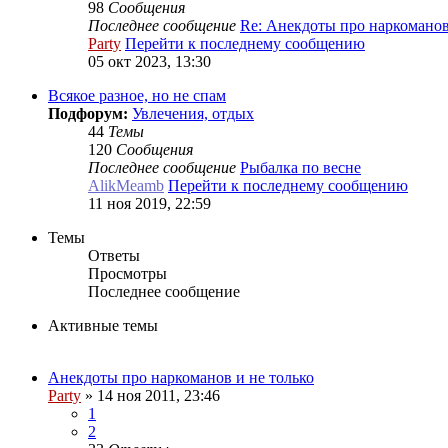
98
Сообщения
Последнее сообщение
Re: Анекдоты про наркомано
Party
Перейти к последнему сообщению
05 окт 2023, 13:30
Всякое разное, но не спам
Подфорум:
Увлечения, отдых
44
Темы
120
Сообщения
Последнее сообщение
Рыбалка по весне
AlikMeamb
Перейти к последнему сообщению
11 ноя 2019, 22:59
Темы
Ответы
Просмотры
Последнее сообщение
Активные темы
Анекдоты про наркоманов и не только
Party
»
14 ноя 2011, 23:46
1
2