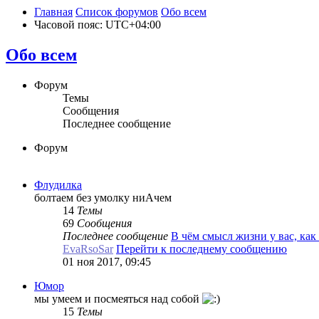
Главная
Список форумов
Обо всем
Часовой пояс:
UTC+04:00
Обо всем
Форум
Темы
Сообщения
Последнее сообщение
Форум
Флудилка
болтаем без умолку ниАчем
14
Темы
69
Сообщения
Последнее сообщение
В чём смысл жизни у вас, ка
EvaRsoSar
Перейти к последнему сообщению
01 ноя 2017, 09:45
Юмор
мы умеем и посмеяться над собой
15
Темы