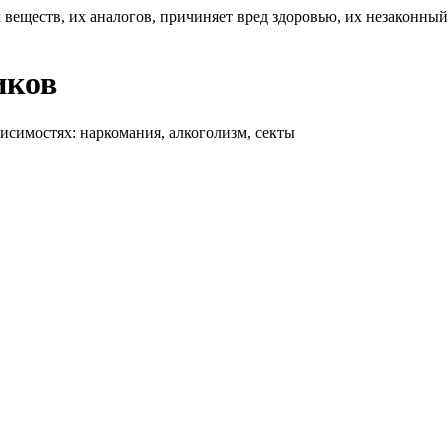
 веществ, их аналогов, причиняет вред здоровью, их незаконны
иков
висимостях: наркомания, алкоголизм, секты