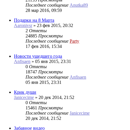
Последнее сообщение
Anutka89
28 мар 2016, 09:59
Подарки на 8 Марта
Aaronivsr
»
23 фев 2015, 20:32
2
Ответы
24885
Просмотры
Последнее сообщение
Party
17 фев 2016, 15:34
Новости ушедшего года
Anfisaen
»
05 янв 2015, 23:31
0
Ответы
18747
Просмотры
Последнее сообщение
Anfisaen
05 янв 2015, 23:31
Крик души
Janicecime
»
20 дек 2014, 21:52
0
Ответы
15461
Просмотры
Последнее сообщение
Janicecime
20 дек 2014, 21:52
Забавное видео