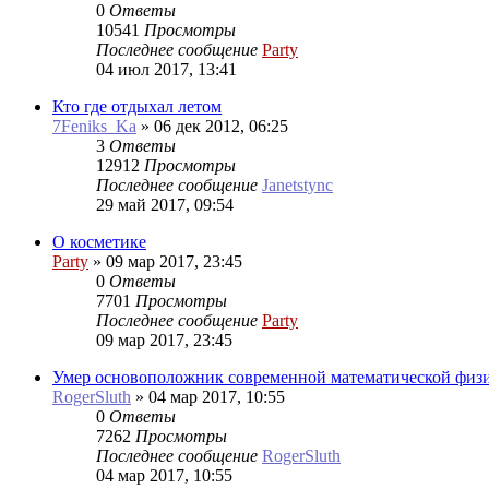
0
Ответы
10541
Просмотры
Последнее сообщение
Party
04 июл 2017, 13:41
Кто где отдыхал летом
7Feniks_Ka
»
06 дек 2012, 06:25
3
Ответы
12912
Просмотры
Последнее сообщение
Janetstync
29 май 2017, 09:54
О косметике
Party
»
09 мар 2017, 23:45
0
Ответы
7701
Просмотры
Последнее сообщение
Party
09 мар 2017, 23:45
Умер основоположник современной математической физ
RogerSluth
»
04 мар 2017, 10:55
0
Ответы
7262
Просмотры
Последнее сообщение
RogerSluth
04 мар 2017, 10:55