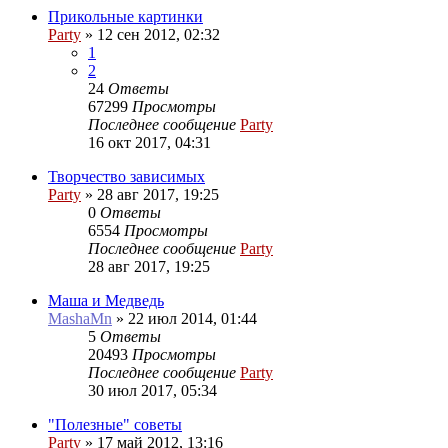
Прикольные картинки
Party
»
12 сен 2012, 02:32
1
2
24
Ответы
67299
Просмотры
Последнее сообщение
Party
16 окт 2017, 04:31
Творчество зависимых
Party
»
28 авг 2017, 19:25
0
Ответы
6554
Просмотры
Последнее сообщение
Party
28 авг 2017, 19:25
Маша и Медведь
MashaMn
»
22 июл 2014, 01:44
5
Ответы
20493
Просмотры
Последнее сообщение
Party
30 июл 2017, 05:34
"Полезные" советы
Party
»
17 май 2012, 13:16