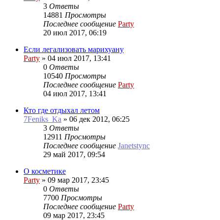
3
Ответы
14881
Просмотры
Последнее сообщение
Party
20 июл 2017, 06:19
Если легализовать марихуану
Party
»
04 июл 2017, 13:41
0
Ответы
10540
Просмотры
Последнее сообщение
Party
04 июл 2017, 13:41
Кто где отдыхал летом
7Feniks_Ka
»
06 дек 2012, 06:25
3
Ответы
12911
Просмотры
Последнее сообщение
Janetstync
29 май 2017, 09:54
О косметике
Party
»
09 мар 2017, 23:45
0
Ответы
7700
Просмотры
Последнее сообщение
Party
09 мар 2017, 23:45