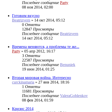
Последнее сообщение
Party
08 ноя 2014, 02:00
Готовим вкусно
Beatrizvern
»
14 окт 2014, 05:12
0
Ответы
12847
Просмотры
Последнее сообщение
Beatrizvern
14 окт 2014, 05:12
Времена меняются, а проблемы те же...
Party
»
05 апр 2012, 16:17
3
Ответы
22587
Просмотры
Последнее сообщение
Benuniek
19 июн 2014, 01:25
Вторая мировая война. Интересно
curckinamaria
»
27 янв 2014, 18:16
1
Ответы
11681
Просмотры
Последнее сообщение
ValeraGoblenkov
08 фев 2014, 01:59
Кризис 2014