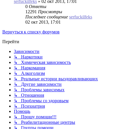
serfuckilfeks
»
02 окт 2013, 17:01
0
Ответы
12291
Просмотры
Последнее сообщение
serfuckilfeks
02 окт 2013, 17:01
Вернуться к списку форумов
Перейти
Зависимости
↳ Наркотики
↳ Химическая зависимость
↳ Наркомания
↳ Алкоголизм
↳ Реальные истории выздоравливающих
↳ Другие зависимости
↳ Проблемы зависимых
↳ Отношения
↳ Проблемы со здоровьем
↳ Психиатрия
Помощь
↳ Прошу помощи!!!
↳ Реабилитационные центры
↳ Группы помощи