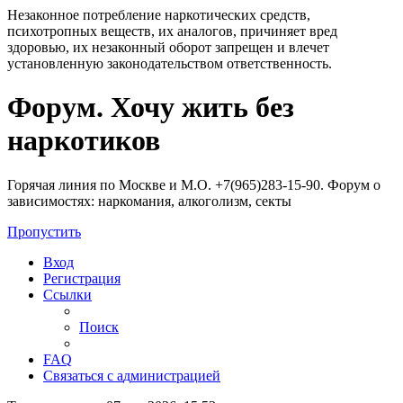
Незаконное потребление наркотических средств,
психотропных веществ, их аналогов, причиняет вред
здоровью, их незаконный оборот запрещен и влечет
установленную законодательством ответственность.
Регистрация
Форум. Хочу жить без
наркотиков
Горячая линия по Москве и М.О. +7(965)283-15-90. Форум о
зависимостях: наркомания, алкоголизм, секты
Пропустить
Вход
Р
е
г
и
с
т
р
а
ц
и
я
Ссылки
Поиск
FAQ
С
в
я
з
а
т
ь
с
я
с
а
д
м
и
н
и
с
т
р
а
ц
и
е
й