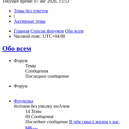
Текущее время: 07 авг 2026, 15:53
Темы без ответов
|
Активные темы
Главная
Список форумов
Обо всем
Часовой пояс:
UTC+04:00
Обо всем
Форум
Темы
Сообщения
Последнее сообщение
Форум
Флудилка
болтаем без умолку ниАчем
14
Темы
69
Сообщения
Последнее сообщение
В чём смысл жизни у вас,
как …