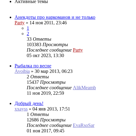
Активные темы
Анекдоты про наркоманов и не только
Party
»
14 ноя 2011, 23:46
1
2
33
Ответы
103383
Просмотры
Последнее сообщение
Party
05 окт 2023, 13:30
Рыбалка по весне
Avoibia
»
30 мар 2013, 06:23
2
Ответы
15437
Просмотры
Последнее сообщение
AlikMeamb
11 ноя 2019, 22:59
Добрый день!
xxayss
»
04 янв 2013, 17:51
1
Ответы
12686
Просмотры
Последнее сообщение
EvaRsoSar
01 ноя 2017, 09:45