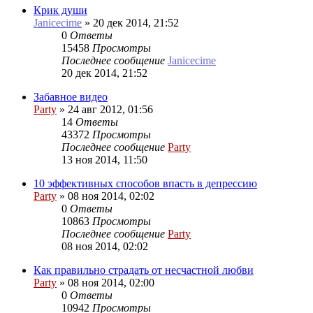
Крик души
Janicecime
»
20 дек 2014, 21:52
0
Ответы
15458
Просмотры
Последнее сообщение
Janicecime
20 дек 2014, 21:52
Забавное видео
Party
»
24 авг 2012, 01:56
14
Ответы
43372
Просмотры
Последнее сообщение
Party
13 ноя 2014, 11:50
10 эффективных способов впасть в депрессию
Party
»
08 ноя 2014, 02:02
0
Ответы
10863
Просмотры
Последнее сообщение
Party
08 ноя 2014, 02:02
Как правильно страдать от несчастной любви
Party
»
08 ноя 2014, 02:00
0
Ответы
10942
Просмотры