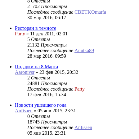
8
Ответы
21702
Просмотры
Последнее сообщение
CBETKOmarfa
30 мар 2016, 06:17
Ресторан в темноте
Party
»
11 дек 2011, 02:01
5
Ответы
21132
Просмотры
Последнее сообщение
Anutka89
28 мар 2016, 09:59
Подарки на 8 Марта
Aaronivsr
»
23 фев 2015, 20:32
2
Ответы
24881
Просмотры
Последнее сообщение
Party
17 фев 2016, 15:34
Новости ушедшего года
Anfisaen
»
05 янв 2015, 23:31
0
Ответы
18745
Просмотры
Последнее сообщение
Anfisaen
05 янв 2015, 23:31