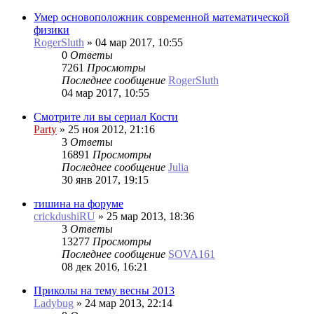
Умер основоположник современной математической
физики
RogerSluth
»
04 мар 2017, 10:55
0
Ответы
7261
Просмотры
Последнее сообщение
RogerSluth
04 мар 2017, 10:55
Смотрите ли вы сериал Кости
Party
»
25 ноя 2012, 21:16
3
Ответы
16891
Просмотры
Последнее сообщение
Julia
30 янв 2017, 19:15
тишина на форуме
crickdushiRU
»
25 мар 2013, 18:36
3
Ответы
13277
Просмотры
Последнее сообщение
SOVA161
08 дек 2016, 16:21
Приколы на тему весны 2013
Ladybug
»
24 мар 2013, 22:14