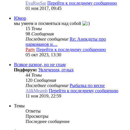
EvaRsoSar
Перейти к последнему сообщению
01 ноя 2017, 09:45
Юмор
мы умеем и посмеяться над собой
15
Темы
98
Сообщения
Последнее сообщение
Re: Анекдоты про
наркоманов и…
Party
Перейти к последнему сообщению
05 окт 2023, 13:30
Всякое разное, но не спам
Подфорум:
Увлечения, отдых
44
Темы
120
Сообщения
Последнее сообщение
Рыбалка по весне
AlikMeamb
Перейти к последнему сообщению
11 ноя 2019, 22:59
Темы
Ответы
Просмотры
Последнее сообщение