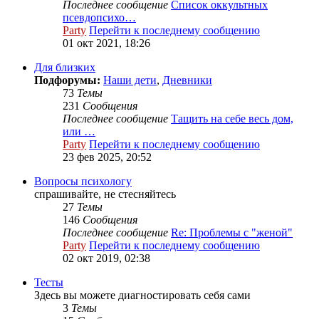
Последнее сообщение
Список оккультных
псевдопсихо…
Party
Перейти к последнему сообщению
01 окт 2021, 18:26
Для близких
Подфорумы:
Наши дети
,
Дневники
73
Темы
231
Сообщения
Последнее сообщение
Тащить на себе весь дом,
или …
Party
Перейти к последнему сообщению
23 фев 2025, 20:52
Вопросы психологу
спрашивайте, не стесняйтесь
27
Темы
146
Сообщения
Последнее сообщение
Re: Проблемы с "женой"
Party
Перейти к последнему сообщению
02 окт 2019, 02:38
Тесты
Здесь вы можете диагностировать себя сами
3
Темы