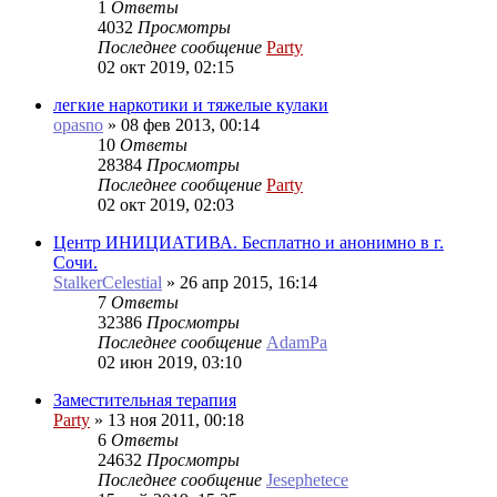
1
Ответы
4032
Просмотры
Последнее сообщение
Party
02 окт 2019, 02:15
легкие наркотики и тяжелые кулаки
opasno
»
08 фев 2013, 00:14
10
Ответы
28384
Просмотры
Последнее сообщение
Party
02 окт 2019, 02:03
Центр ИНИЦИАТИВА. Бесплатно и анонимно в г.
Сочи.
StalkerCelestial
»
26 апр 2015, 16:14
7
Ответы
32386
Просмотры
Последнее сообщение
AdamPa
02 июн 2019, 03:10
Заместительная терапия
Party
»
13 ноя 2011, 00:18
6
Ответы
24632
Просмотры
Последнее сообщение
Jesephetece