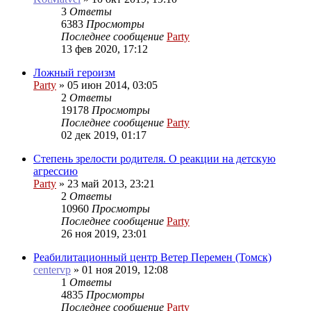
3
Ответы
6383
Просмотры
Последнее сообщение
Party
13 фев 2020, 17:12
Ложный героизм
Party
»
05 июн 2014, 03:05
2
Ответы
19178
Просмотры
Последнее сообщение
Party
02 дек 2019, 01:17
Степень зрелости родителя. О реакции на детскую
агрессию
Party
»
23 май 2013, 23:21
2
Ответы
10960
Просмотры
Последнее сообщение
Party
26 ноя 2019, 23:01
Реабилитационный центр Ветер Перемен (Томск)
centervp
»
01 ноя 2019, 12:08
1
Ответы
4835
Просмотры
Последнее сообщение
Party