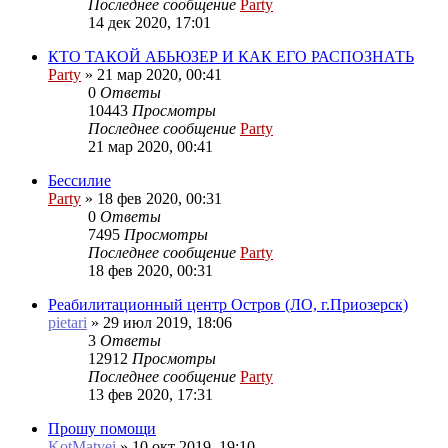
Последнее сообщение
Party
14 дек 2020, 17:01
КТО ТАКОЙ АБЬЮЗЕР И КАК ЕГО РАСПОЗНАТЬ
Party
»
21 мар 2020, 00:41
0
Ответы
10443
Просмотры
Последнее сообщение
Party
21 мар 2020, 00:41
Бессилие
Party
»
18 фев 2020, 00:31
0
Ответы
7495
Просмотры
Последнее сообщение
Party
18 фев 2020, 00:31
Реабилитационный центр Остров (ЛО, г.Приозерск)
pietari
»
29 июл 2019, 18:06
3
Ответы
12912
Просмотры
Последнее сообщение
Party
13 фев 2020, 17:31
Прошу помощи
KotMatvei
»
10 окт 2019, 19:10