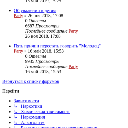
15 май 2019, 15:25
Об уважении к детям
Party
»
26 ноя 2018, 17:08
0
Ответы
6687
Просмотры
Последнее сообщение
Party
26 ноя 2018, 17:08
Пять причин перестать говорить "Молодец"
Party
»
16 май 2018, 15:53
0
Ответы
9935
Просмотры
Последнее сообщение
Party
16 май 2018, 15:53
Вернуться к списку форумов
Перейти
Зависимости
↳ Наркотики
↳ Химическая зависимость
↳ Наркомания
↳ Алкоголизм
↳ Реальные истории выздоравливающих