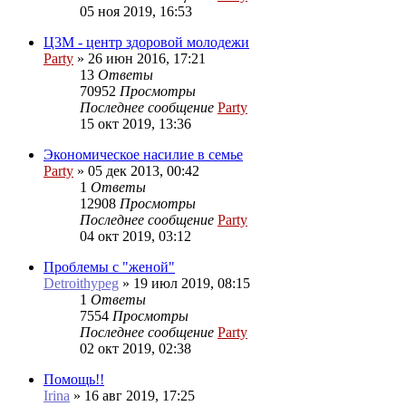
05 ноя 2019, 16:53
Ц3М - центр здоровой молодежи
Party
»
26 июн 2016, 17:21
13
Ответы
70952
Просмотры
Последнее сообщение
Party
15 окт 2019, 13:36
Экономическое насилие в семье
Party
»
05 дек 2013, 00:42
1
Ответы
12908
Просмотры
Последнее сообщение
Party
04 окт 2019, 03:12
Проблемы с "женой"
Detroithypeg
»
19 июл 2019, 08:15
1
Ответы
7554
Просмотры
Последнее сообщение
Party
02 окт 2019, 02:38
Помощь!!
Irina
»
16 авг 2019, 17:25