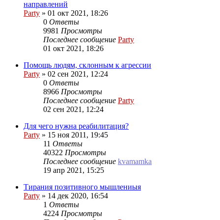
направлений
Party
»
01 окт 2021, 18:26
0
Ответы
9981
Просмотры
Последнее сообщение
Party
01 окт 2021, 18:26
Помощь людям, склонным к агрессии
Party
»
02 сен 2021, 12:24
0
Ответы
8966
Просмотры
Последнее сообщение
Party
02 сен 2021, 12:24
Для чего нужна реабилитация?
Party
»
15 ноя 2011, 19:45
11
Ответы
40322
Просмотры
Последнее сообщение
kvamamka
19 апр 2021, 15:25
Тирания позитивного мышлениыя
Party
»
14 дек 2020, 16:54
1
Ответы
4224
Просмотры