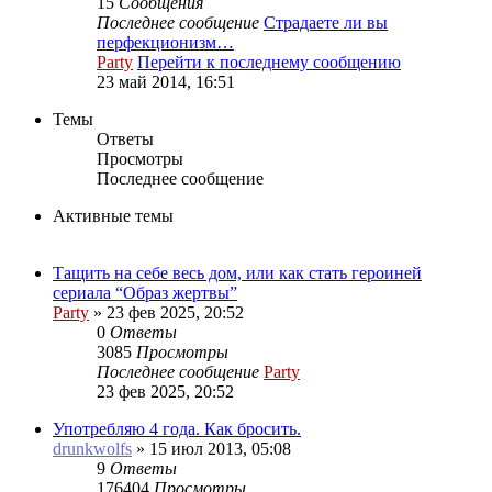
15
Сообщения
Последнее сообщение
Страдаете ли вы
перфекционизм…
Party
Перейти к последнему сообщению
23 май 2014, 16:51
Темы
Ответы
Просмотры
Последнее сообщение
Активные темы
Тащить на себе весь дом, или как стать героиней
сериала “Образ жертвы”
Party
»
23 фев 2025, 20:52
0
Ответы
3085
Просмотры
Последнее сообщение
Party
23 фев 2025, 20:52
Употребляю 4 года. Как бросить.
drunkwolfs
»
15 июл 2013, 05:08
9
Ответы
176404
Просмотры