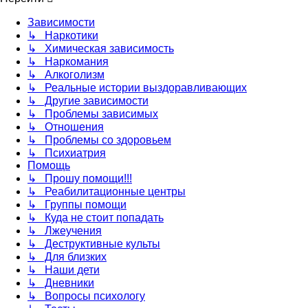
Зависимости
↳ Наркотики
↳ Химическая зависимость
↳ Наркомания
↳ Алкоголизм
↳ Реальные истории выздоравливающих
↳ Другие зависимости
↳ Проблемы зависимых
↳ Отношения
↳ Проблемы со здоровьем
↳ Психиатрия
Помощь
↳ Прошу помощи!!!
↳ Реабилитационные центры
↳ Группы помощи
↳ Куда не стоит попадать
↳ Лжеучения
↳ Деструктивные культы
↳ Для близких
↳ Наши дети
↳ Дневники
↳ Вопросы психологу