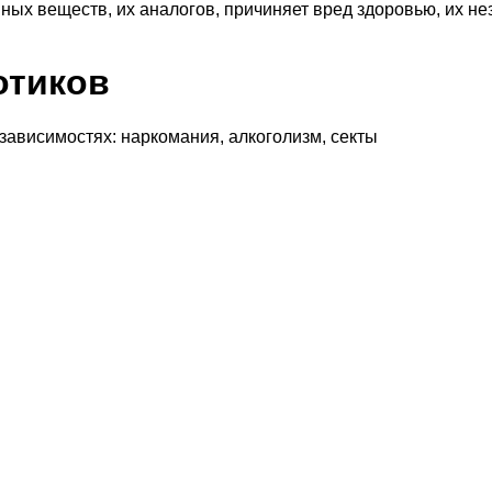
ных веществ, их аналогов, причиняет вред здоровью, их н
отиков
 зависимостях: наркомания, алкоголизм, секты