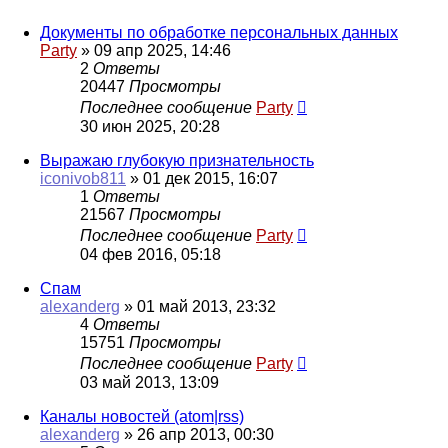
Документы по обработке персональных данных
Party
»
09 апр 2025, 14:46
2
Ответы
20447
Просмотры
Последнее сообщение
Party
30 июн 2025, 20:28
Выражаю глубокую признательность
iconivob811
»
01 дек 2015, 16:07
1
Ответы
21567
Просмотры
Последнее сообщение
Party
04 фев 2016, 05:18
Спам
alexanderg
»
01 май 2013, 23:32
4
Ответы
15751
Просмотры
Последнее сообщение
Party
03 май 2013, 13:09
Каналы новостей (atom|rss)
alexanderg
»
26 апр 2013, 00:30