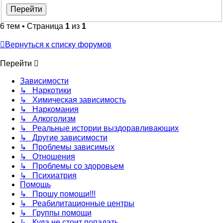
6 тем • Страница
1
из
1
Вернуться к списку форумов
Перейти
Зависимости
↳ Наркотики
↳ Химическая зависимость
↳ Наркомания
↳ Алкоголизм
↳ Реальные истории выздоравливающих
↳ Другие зависимости
↳ Проблемы зависимых
↳ Отношения
↳ Проблемы со здоровьем
↳ Психиатрия
Помощь
↳ Прошу помощи!!!
↳ Реабилитационные центры
↳ Группы помощи
↳ Куда не стоит попадать