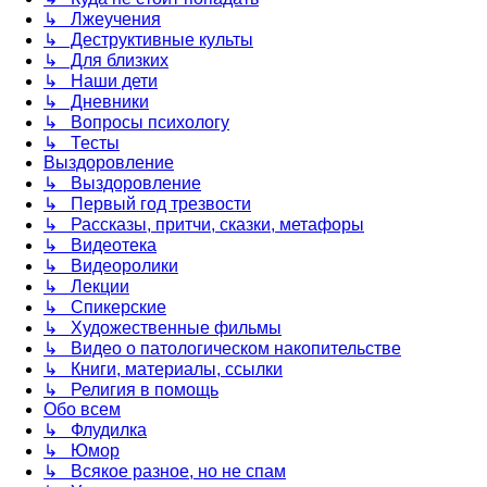
↳ Лжеучения
↳ Деструктивные культы
↳ Для близких
↳ Наши дети
↳ Дневники
↳ Вопросы психологу
↳ Тесты
Выздоровление
↳ Выздоровление
↳ Первый год трезвости
↳ Рассказы, притчи, сказки, метафоры
↳ Видеотека
↳ Видеоролики
↳ Лекции
↳ Спикерские
↳ Художественные фильмы
↳ Видео о патологическом накопительстве
↳ Книги, материалы, ссылки
↳ Религия в помощь
Обо всем
↳ Флудилка
↳ Юмор
↳ Всякое разное, но не спам