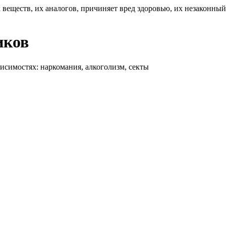
 веществ, их аналогов, причиняет вред здоровью, их незаконны
иков
висимостях: наркомания, алкоголизм, секты