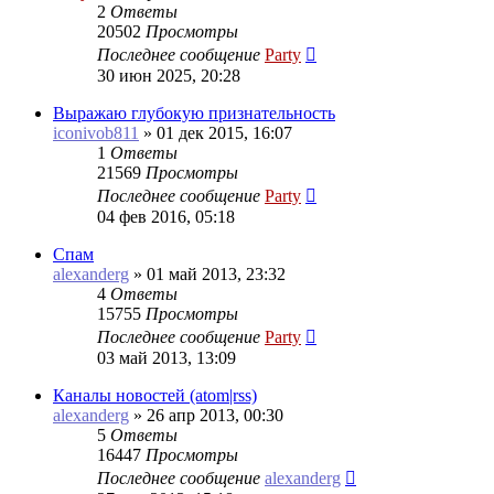
2
Ответы
20502
Просмотры
Последнее сообщение
Party
30 июн 2025, 20:28
Выражаю глубокую признательность
iconivob811
»
01 дек 2015, 16:07
1
Ответы
21569
Просмотры
Последнее сообщение
Party
04 фев 2016, 05:18
Спам
alexanderg
»
01 май 2013, 23:32
4
Ответы
15755
Просмотры
Последнее сообщение
Party
03 май 2013, 13:09
Каналы новостей (atom|rss)
alexanderg
»
26 апр 2013, 00:30
5
Ответы
16447
Просмотры
Последнее сообщение
alexanderg