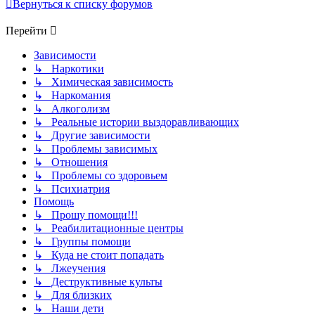
Вернуться к списку форумов
Перейти
Зависимости
↳ Наркотики
↳ Химическая зависимость
↳ Наркомания
↳ Алкоголизм
↳ Реальные истории выздоравливающих
↳ Другие зависимости
↳ Проблемы зависимых
↳ Отношения
↳ Проблемы со здоровьем
↳ Психиатрия
Помощь
↳ Прошу помощи!!!
↳ Реабилитационные центры
↳ Группы помощи
↳ Куда не стоит попадать
↳ Лжеучения
↳ Деструктивные культы
↳ Для близких
↳ Наши дети