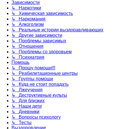
Зависимости
↳ Наркотики
↳ Химическая зависимость
↳ Наркомания
↳ Алкоголизм
↳ Реальные истории выздоравливающих
↳ Другие зависимости
↳ Проблемы зависимых
↳ Отношения
↳ Проблемы со здоровьем
↳ Психиатрия
Помощь
↳ Прошу помощи!!!
↳ Реабилитационные центры
↳ Группы помощи
↳ Куда не стоит попадать
↳ Лжеучения
↳ Деструктивные культы
↳ Для близких
↳ Наши дети
↳ Дневники
↳ Вопросы психологу
↳ Тесты
Выздоровление