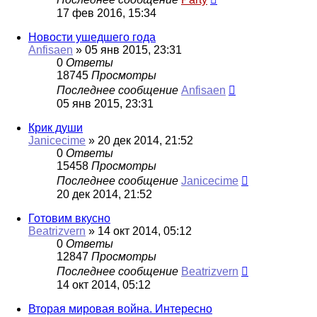
17 фев 2016, 15:34
Новости ушедшего года
Anfisaen
»
05 янв 2015, 23:31
0
Ответы
18745
Просмотры
Последнее сообщение
Anfisaen
05 янв 2015, 23:31
Крик души
Janicecime
»
20 дек 2014, 21:52
0
Ответы
15458
Просмотры
Последнее сообщение
Janicecime
20 дек 2014, 21:52
Готовим вкусно
Beatrizvern
»
14 окт 2014, 05:12
0
Ответы
12847
Просмотры
Последнее сообщение
Beatrizvern
14 окт 2014, 05:12
Вторая мировая война. Интересно