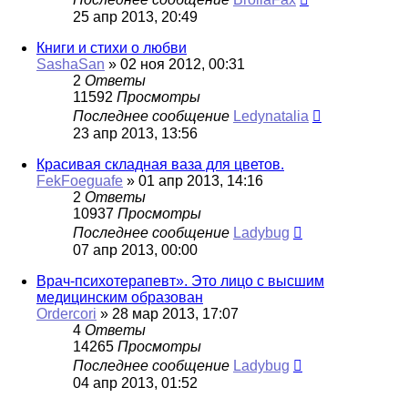
25 апр 2013, 20:49
Книги и стихи о любви
SashaSan
»
02 ноя 2012, 00:31
2
Ответы
11592
Просмотры
Последнее сообщение
Ledynatalia
23 апр 2013, 13:56
Красивая складная ваза для цветов.
FekFoeguafe
»
01 апр 2013, 14:16
2
Ответы
10937
Просмотры
Последнее сообщение
Ladybug
07 апр 2013, 00:00
Врач-психотерапевт». Это лицо с высшим
медицинским образован
Ordercori
»
28 мар 2013, 17:07
4
Ответы
14265
Просмотры
Последнее сообщение
Ladybug
04 апр 2013, 01:52