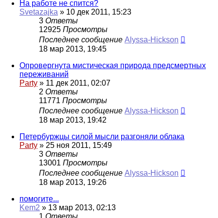
На работе не спится?
Svetazajka
»
10 дек 2011, 15:23
3
Ответы
12925
Просмотры
Последнее сообщение
Alyssa-Hickson
18 мар 2013, 19:45
Опровергнута мистическая природа предсмертных
переживаний
Party
»
11 дек 2011, 02:07
2
Ответы
11771
Просмотры
Последнее сообщение
Alyssa-Hickson
18 мар 2013, 19:42
Петербуржцы силой мысли разгоняли облака
Party
»
25 ноя 2011, 15:49
3
Ответы
13001
Просмотры
Последнее сообщение
Alyssa-Hickson
18 мар 2013, 19:26
помогите...
Kem2
»
13 мар 2013, 02:13
1
Ответы