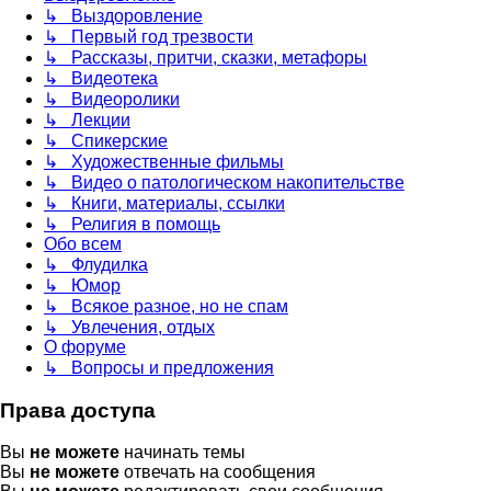
↳ Выздоровление
↳ Первый год трезвости
↳ Рассказы, притчи, сказки, метафоры
↳ Видеотека
↳ Видеоролики
↳ Лекции
↳ Спикерские
↳ Художественные фильмы
↳ Видео о патологическом накопительстве
↳ Книги, материалы, ссылки
↳ Религия в помощь
Обо всем
↳ Флудилка
↳ Юмор
↳ Всякое разное, но не спам
↳ Увлечения, отдых
О форуме
↳ Вопросы и предложения
Права доступа
Вы
не можете
начинать темы
Вы
не можете
отвечать на сообщения