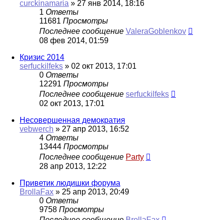
curckinamaria
»
27 янв 2014, 18:16
1
Ответы
11681
Просмотры
Последнее сообщение
ValeraGoblenkov
08 фев 2014, 01:59
Кризис 2014
serfuckilfeks
»
02 окт 2013, 17:01
0
Ответы
12291
Просмотры
Последнее сообщение
serfuckilfeks
02 окт 2013, 17:01
Несовершенная демократия
vebwerch
»
27 апр 2013, 16:52
4
Ответы
13444
Просмотры
Последнее сообщение
Party
28 апр 2013, 12:22
Приветик людишки форума
BrollaFax
»
25 апр 2013, 20:49
0
Ответы
9758
Просмотры
Последнее сообщение
BrollaFax