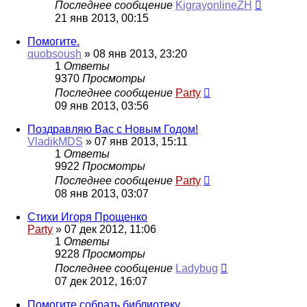
Последнее сообщение
KigrayonlineZH
21 янв 2013, 00:15
Помогите.
quobsoush
»
08 янв 2013, 23:20
1
Ответы
9370
Просмотры
Последнее сообщение
Party
09 янв 2013, 03:56
Поздравляю Вас с Новым Годом!
VladikMDS
»
07 янв 2013, 15:11
1
Ответы
9922
Просмотры
Последнее сообщение
Party
08 янв 2013, 03:07
Стихи Игоря Прощенко
Party
»
07 дек 2012, 11:06
1
Ответы
9228
Просмотры
Последнее сообщение
Ladybug
07 дек 2012, 16:07
Помогите собрать библиотеку