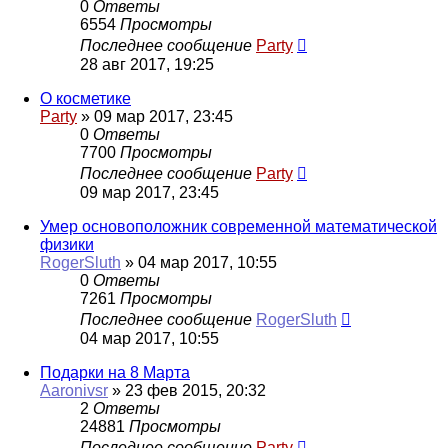
0
Ответы
6554
Просмотры
Последнее сообщение
Party
28 авг 2017, 19:25
О косметике
Party
»
09 мар 2017, 23:45
0
Ответы
7700
Просмотры
Последнее сообщение
Party
09 мар 2017, 23:45
Умер основоположник современной математической
физики
RogerSluth
»
04 мар 2017, 10:55
0
Ответы
7261
Просмотры
Последнее сообщение
RogerSluth
04 мар 2017, 10:55
Подарки на 8 Марта
Aaronivsr
»
23 фев 2015, 20:32
2
Ответы
24881
Просмотры
Последнее сообщение
Party