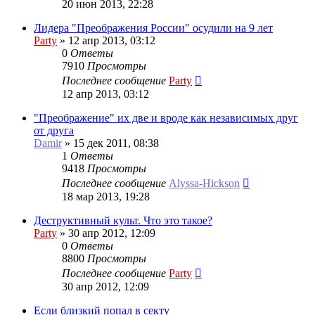
20 июн 2013, 22:28
Лидера "Преображения России" осудили на 9 лет
Party
»
12 апр 2013, 03:12
0
Ответы
7910
Просмотры
Последнее сообщение
Party
12 апр 2013, 03:12
"Преображение" их две и вроде как независимых друг
от друга
Damir
»
15 дек 2011, 08:38
1
Ответы
9418
Просмотры
Последнее сообщение
Alyssa-Hickson
18 мар 2013, 19:28
Деструктивный культ. Что это такое?
Party
»
30 апр 2012, 12:09
0
Ответы
8800
Просмотры
Последнее сообщение
Party
30 апр 2012, 12:09
Если близкий попал в секту