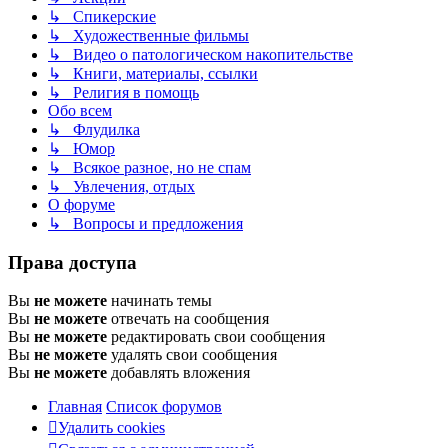
↳ Спикерские
↳ Художественные фильмы
↳ Видео о патологическом накопительстве
↳ Книги, материалы, ссылки
↳ Религия в помощь
Обо всем
↳ Флудилка
↳ Юмор
↳ Всякое разное, но не спам
↳ Увлечения, отдых
О форуме
↳ Вопросы и предложения
Права доступа
Вы
не можете
начинать темы
Вы
не можете
отвечать на сообщения
Вы
не можете
редактировать свои сообщения
Вы
не можете
удалять свои сообщения
Вы
не можете
добавлять вложения
Главная
Список форумов
Удалить cookies