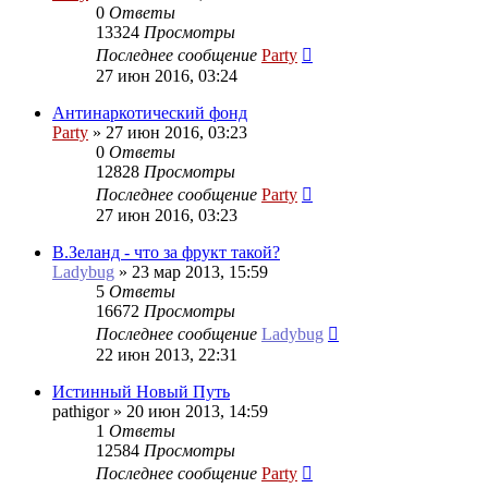
0
Ответы
13324
Просмотры
Последнее сообщение
Party
27 июн 2016, 03:24
Антинаркотический фонд
Party
»
27 июн 2016, 03:23
0
Ответы
12828
Просмотры
Последнее сообщение
Party
27 июн 2016, 03:23
В.Зеланд - что за фрукт такой?
Ladybug
»
23 мар 2013, 15:59
5
Ответы
16672
Просмотры
Последнее сообщение
Ladybug
22 июн 2013, 22:31
Истинный Новый Путь
pathigor
»
20 июн 2013, 14:59
1
Ответы
12584
Просмотры
Последнее сообщение
Party