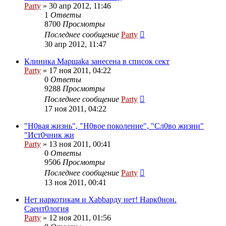
Party
»
30 апр 2012, 11:46
1
Ответы
8700
Просмотры
Последнее сообщение
Party
30 апр 2012, 11:47
Клиника Маршаkа занесена в список сект
Party
»
17 ноя 2011, 04:22
0
Ответы
9288
Просмотры
Последнее сообщение
Party
17 ноя 2011, 04:22
"Н0вая жизнь", "Н0вое поколение", "Сл0во жизни"
"Ист0чник жи
Party
»
13 ноя 2011, 00:41
0
Ответы
9506
Просмотры
Последнее сообщение
Party
13 ноя 2011, 00:41
Нет наркотикам и Хаbbарду нет! Нарк0нон.
Саент0логия
Party
»
12 ноя 2011, 01:56