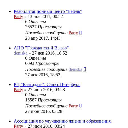
Реабилитационный центр "Беtель"
Party
»
13 ноя 2011, 00:52
6
Ответы
26527
Просмотры
Последнее сообщение
Party
28 апр 2017, 14:43
АНО "Гражданский Вызов"
deniska
»
27 дек 2016, 18:52
0
Ответы
6093
Просмотры
Последнее сообщение
deniska
27 дек 2016, 18:52
РЦ "Благодать". Санкт-Петербург
Party
»
27 июн 2016, 03:28
0
Ответы
16587
Просмотры
Последнее сообщение
Party
27 июн 2016, 03:28
Ассоциация по улучшению жизни и образования
Party
»
27 июн 2016, 03:24