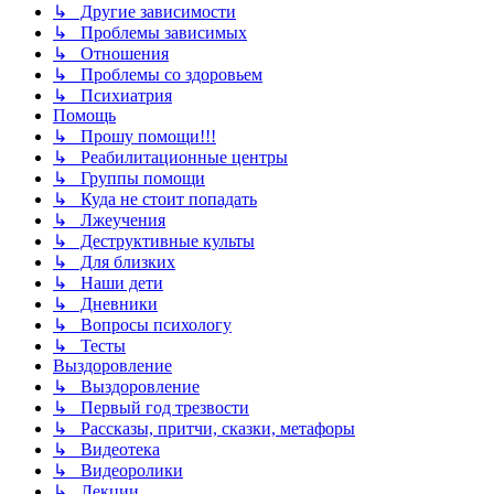
↳ Другие зависимости
↳ Проблемы зависимых
↳ Отношения
↳ Проблемы со здоровьем
↳ Психиатрия
Помощь
↳ Прошу помощи!!!
↳ Реабилитационные центры
↳ Группы помощи
↳ Куда не стоит попадать
↳ Лжеучения
↳ Деструктивные культы
↳ Для близких
↳ Наши дети
↳ Дневники
↳ Вопросы психологу
↳ Тесты
Выздоровление
↳ Выздоровление
↳ Первый год трезвости
↳ Рассказы, притчи, сказки, метафоры
↳ Видеотека
↳ Видеоролики
↳ Лекции