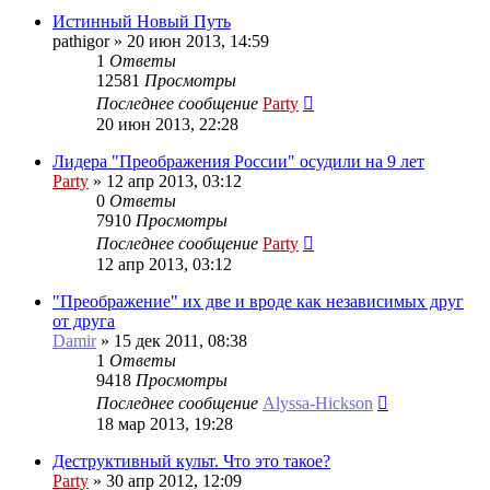
Истинный Новый Путь
pathigor
»
20 июн 2013, 14:59
1
Ответы
12581
Просмотры
Последнее сообщение
Party
20 июн 2013, 22:28
Лидера "Преображения России" осудили на 9 лет
Party
»
12 апр 2013, 03:12
0
Ответы
7910
Просмотры
Последнее сообщение
Party
12 апр 2013, 03:12
"Преображение" их две и вроде как независимых друг
от друга
Damir
»
15 дек 2011, 08:38
1
Ответы
9418
Просмотры
Последнее сообщение
Alyssa-Hickson
18 мар 2013, 19:28
Деструктивный культ. Что это такое?
Party
»
30 апр 2012, 12:09