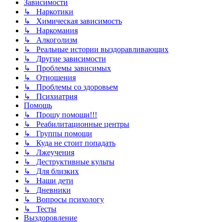
Зависимости
↳ Наркотики
↳ Химическая зависимость
↳ Наркомания
↳ Алкоголизм
↳ Реальные истории выздоравливающих
↳ Другие зависимости
↳ Проблемы зависимых
↳ Отношения
↳ Проблемы со здоровьем
↳ Психиатрия
Помощь
↳ Прошу помощи!!!
↳ Реабилитационные центры
↳ Группы помощи
↳ Куда не стоит попадать
↳ Лжеучения
↳ Деструктивные культы
↳ Для близких
↳ Наши дети
↳ Дневники
↳ Вопросы психологу
↳ Тесты
Выздоровление