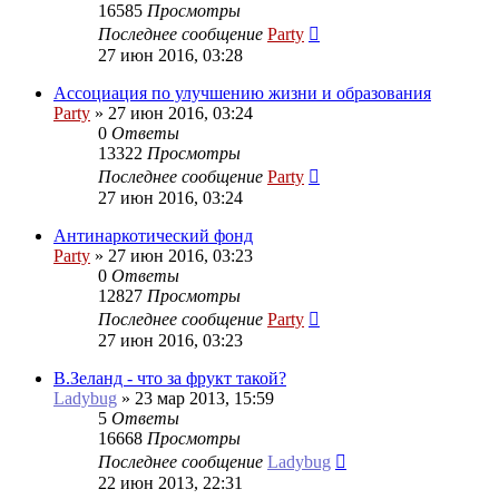
16585
Просмотры
Последнее сообщение
Party
27 июн 2016, 03:28
Ассоциация по улучшению жизни и образования
Party
»
27 июн 2016, 03:24
0
Ответы
13322
Просмотры
Последнее сообщение
Party
27 июн 2016, 03:24
Антинаркотический фонд
Party
»
27 июн 2016, 03:23
0
Ответы
12827
Просмотры
Последнее сообщение
Party
27 июн 2016, 03:23
В.Зеланд - что за фрукт такой?
Ladybug
»
23 мар 2013, 15:59
5
Ответы
16668
Просмотры
Последнее сообщение
Ladybug
22 июн 2013, 22:31