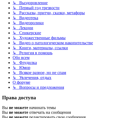
↳ Выздоровление
↳ Первый год трезвости
↳ Рассказы, притчи, сказки, метафоры
↳ Видеотека
↳ Видеоролики
↳ Лекции
↳ Спикерские
↳ Художественные фильмы
↳ Видео о патологическом накопительстве
↳ Книги, материалы, ссылки
↳ Религия в помощь
Обо всем
↳ Флудилка
↳ Юмор
↳ Всякое разное, но не спам
↳ Увлечения, отдых
О форуме
↳ Вопросы и предложения
Права доступа
Вы
не можете
начинать темы
Вы
не можете
отвечать на сообщения
Вы
не можете
редактировать свои сообщения