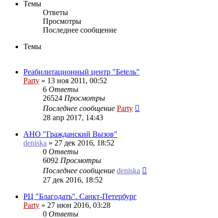
Темы
Ответы
Просмотры
Последнее сообщение
Темы
Реабилитационный центр "Беtель"
Party
»
13 ноя 2011, 00:52
6
Ответы
26524
Просмотры
Последнее сообщение
Party
28 апр 2017, 14:43
АНО "Гражданский Вызов"
deniska
»
27 дек 2016, 18:52
0
Ответы
6092
Просмотры
Последнее сообщение
deniska
27 дек 2016, 18:52
РЦ "Благодать". Санкт-Петербург
Party
»
27 июн 2016, 03:28
0
Ответы