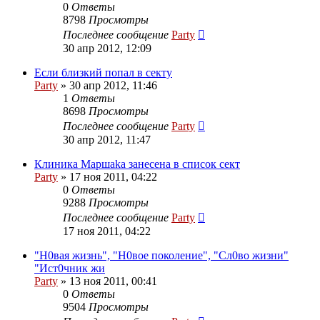
0
Ответы
8798
Просмотры
Последнее сообщение
Party
30 апр 2012, 12:09
Если близкий попал в секту
Party
»
30 апр 2012, 11:46
1
Ответы
8698
Просмотры
Последнее сообщение
Party
30 апр 2012, 11:47
Клиника Маршаkа занесена в список сект
Party
»
17 ноя 2011, 04:22
0
Ответы
9288
Просмотры
Последнее сообщение
Party
17 ноя 2011, 04:22
"Н0вая жизнь", "Н0вое поколение", "Сл0во жизни"
"Ист0чник жи
Party
»
13 ноя 2011, 00:41
0
Ответы
9504
Просмотры