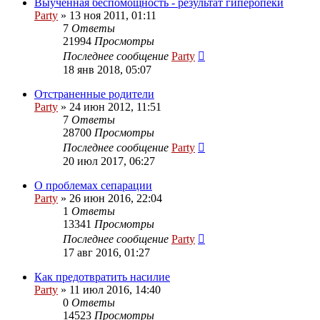
Выученная беспомощность - результат гиперопеки
Party
»
13 ноя 2011, 01:11
7
Ответы
21994
Просмотры
Последнее сообщение
Party
18 янв 2018, 05:07
Отстраненные родители
Party
»
24 июн 2012, 11:51
7
Ответы
28700
Просмотры
Последнее сообщение
Party
20 июл 2017, 06:27
О проблемах сепарации
Party
»
26 июн 2016, 22:04
1
Ответы
13341
Просмотры
Последнее сообщение
Party
17 авг 2016, 01:27
Как предотвратить насилие
Party
»
11 июл 2016, 14:40
0
Ответы
14523
Просмотры