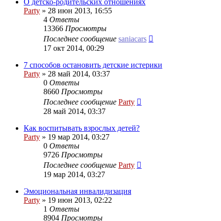
О детско-родительских отношениях
Party
»
28 июн 2013, 16:55
4
Ответы
13366
Просмотры
Последнее сообщение
saniacars
17 окт 2014, 00:29
7 способов остановить детские истерики
Party
»
28 май 2014, 03:37
0
Ответы
8660
Просмотры
Последнее сообщение
Party
28 май 2014, 03:37
Как воспитывать взрослых детей?
Party
»
19 мар 2014, 03:27
0
Ответы
9726
Просмотры
Последнее сообщение
Party
19 мар 2014, 03:27
Эмоциональная инвалидизация
Party
»
19 июн 2013, 02:22
1
Ответы
8904
Просмотры