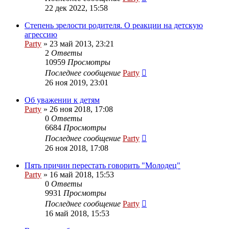
22 дек 2022, 15:58
Степень зрелости родителя. О реакции на детскую
агрессию
Party
»
23 май 2013, 23:21
2
Ответы
10959
Просмотры
Последнее сообщение
Party
26 ноя 2019, 23:01
Об уважении к детям
Party
»
26 ноя 2018, 17:08
0
Ответы
6684
Просмотры
Последнее сообщение
Party
26 ноя 2018, 17:08
Пять причин перестать говорить "Молодец"
Party
»
16 май 2018, 15:53
0
Ответы
9931
Просмотры
Последнее сообщение
Party
16 май 2018, 15:53