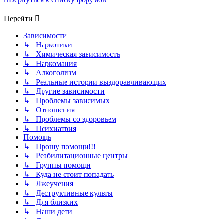
Перейти
Зависимости
↳ Наркотики
↳ Химическая зависимость
↳ Наркомания
↳ Алкоголизм
↳ Реальные истории выздоравливающих
↳ Другие зависимости
↳ Проблемы зависимых
↳ Отношения
↳ Проблемы со здоровьем
↳ Психиатрия
Помощь
↳ Прошу помощи!!!
↳ Реабилитационные центры
↳ Группы помощи
↳ Куда не стоит попадать
↳ Лжеучения
↳ Деструктивные культы
↳ Для близких
↳ Наши дети