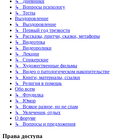
↳ Дневники
↳ Вопросы психологу
↳ Тесты
Выздоровление
↳ Выздоровление
↳ Первый год трезвости
↳ Рассказы, притчи, сказки, метафоры
↳ Видеотека
↳ Видеоролики
↳ Лекции
↳ Спикерские
↳ Художественные фильмы
↳ Видео о патологическом накопительстве
↳ Книги, материалы, ссылки
↳ Религия в помощь
Обо всем
↳ Флудилка
↳ Юмор
↳ Всякое разное, но не спам
↳ Увлечения, отдых
О форуме
↳ Вопросы и предложения
Права доступа