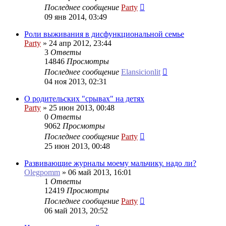
Последнее сообщение
Party
09 янв 2014, 03:49
Роли выживания в дисфункциональной семье
Party
»
24 апр 2012, 23:44
3
Ответы
14846
Просмотры
Последнее сообщение
Elansicionlit
04 ноя 2013, 02:31
О родительских "срывах" на детях
Party
»
25 июн 2013, 00:48
0
Ответы
9062
Просмотры
Последнее сообщение
Party
25 июн 2013, 00:48
Развивающие журналы моему мальчику. надо ли?
Olegpomm
»
06 май 2013, 16:01
1
Ответы
12419
Просмотры
Последнее сообщение
Party
06 май 2013, 20:52