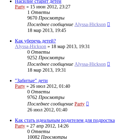
Насилие старит детей
Party
»
15 июн 2012, 23:27
1
Ответы
9670
Просмотры
Последнее сообщение
Alyssa-Hickson
18 мар 2013, 19:45
Как уберечь детей?
Alyssa-Hickson
»
18 мар 2013, 19:31
0
Ответы
9252
Просмотры
Последнее сообщение
Alyssa-Hickson
18 мар 2013, 19:31
"Забитые" дети
Party
»
26 июл 2012, 01:40
0
Ответы
9762
Просмотры
Последнее сообщение
Party
26 июл 2012, 01:40
Как стать идеальным родителем для подростка
Party
»
27 апр 2012, 14:26
0
Ответы
10082
Просмотры