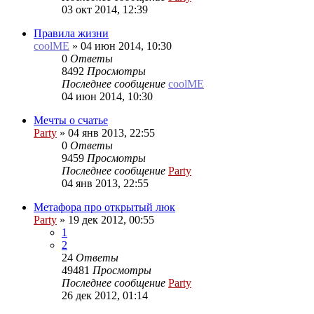
03 окт 2014, 12:39
Правила жизни
coolME
»
04 июн 2014, 10:30
0
Ответы
8492
Просмотры
Последнее сообщение
coolME
04 июн 2014, 10:30
Мечты о счатье
Party
»
04 янв 2013, 22:55
0
Ответы
9459
Просмотры
Последнее сообщение
Party
04 янв 2013, 22:55
Метафора про открытый люк
Party
»
19 дек 2012, 00:55
1
2
24
Ответы
49481
Просмотры
Последнее сообщение
Party
26 дек 2012, 01:14