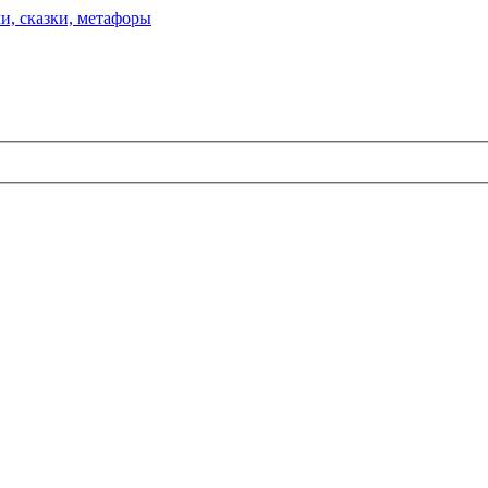
и, сказки, метафоры