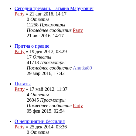
Сегодня трезвый. Татьяна Марукович
Party
»
21 авг 2016, 14:17
0
Ответы
11258
Просмотры
Последнее сообщение
Party
21 авг 2016, 14:17
Притча о правде
Party
»
19 дек 2012, 03:29
17
Ответы
41713
Просмотры
Последнее сообщение
Anutka89
29 мар 2016, 17:42
Цитаты
Party
»
17 май 2012, 11:37
4
Ответы
26045
Просмотры
Последнее сообщение
Party
05 фев 2015, 02:54
О непринятии бессилия
Party
»
25 дек 2014, 03:36
0
Ответы