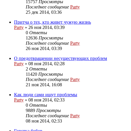
15757
Просмотры
Последнее сообщение
Party
25 дек 2014, 03:36
Притча о тех, кто живет чужую жизнь
Party
»
26 ноя 2014, 03:39
0
Ответы
12636
Просмотры
Последнее сообщение
Party
26 ноя 2014, 03:39
О предотвращении несуществующих проблем
Party
»
08 ноя 2014, 02:28
2
Ответы
11420
Просмотры
Последнее сообщение
Party
21 ноя 2014, 16:08
Как люди сами ищут проблемы
Party
»
08 ноя 2014, 02:33
0
Ответы
9889
Просмотры
Последнее сообщение
Party
08 ноя 2014, 02:33
Горстка бобов