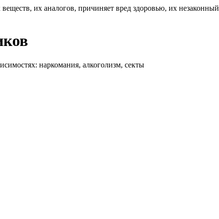
 веществ, их аналогов, причиняет вред здоровью, их незаконны
иков
висимостях: наркомания, алкоголизм, секты