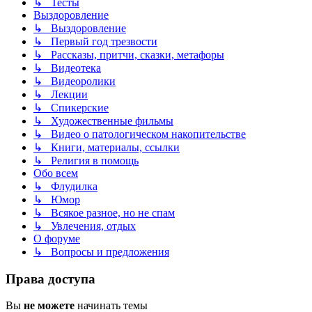
↳ Тесты
Выздоровление
↳ Выздоровление
↳ Первый год трезвости
↳ Рассказы, притчи, сказки, метафоры
↳ Видеотека
↳ Видеоролики
↳ Лекции
↳ Спикерские
↳ Художественные фильмы
↳ Видео о патологическом накопительстве
↳ Книги, материалы, ссылки
↳ Религия в помощь
Обо всем
↳ Флудилка
↳ Юмор
↳ Всякое разное, но не спам
↳ Увлечения, отдых
О форуме
↳ Вопросы и предложения
Права доступа
Вы
не можете
начинать темы