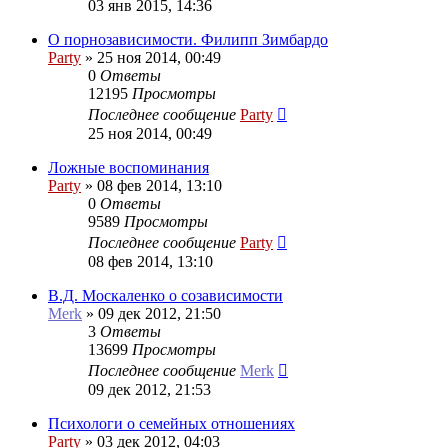
03 янв 2015, 14:36
О порнозависимости. Филипп Зимбардо
Party
»
25 ноя 2014, 00:49
0
Ответы
12195
Просмотры
Последнее сообщение
Party
25 ноя 2014, 00:49
Ложные воспоминания
Party
»
08 фев 2014, 13:10
0
Ответы
9589
Просмотры
Последнее сообщение
Party
08 фев 2014, 13:10
В.Д. Москаленко о созависимости
Merk
»
09 дек 2012, 21:50
3
Ответы
13699
Просмотры
Последнее сообщение
Merk
09 дек 2012, 21:53
Психологи о семейных отношениях
Party
»
03 дек 2012, 04:03