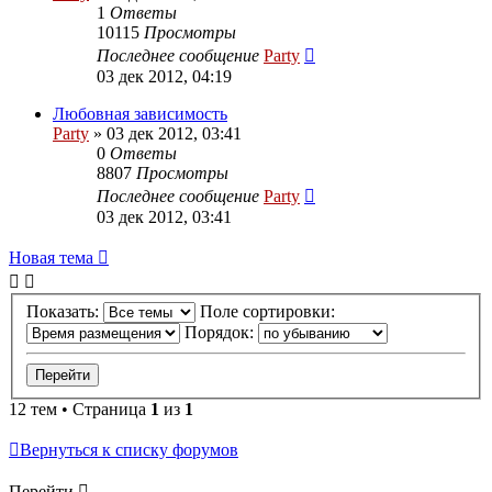
1
Ответы
10115
Просмотры
Последнее сообщение
Party
03 дек 2012, 04:19
Любовная зависимость
Party
»
03 дек 2012, 03:41
0
Ответы
8807
Просмотры
Последнее сообщение
Party
03 дек 2012, 03:41
Новая
Н
о
в
а
я
т
е
м
а
тема
Показать:
Поле сортировки:
Порядок:
12 тем • Страница
1
из
1
Вернуться к списку форумов
Перейти