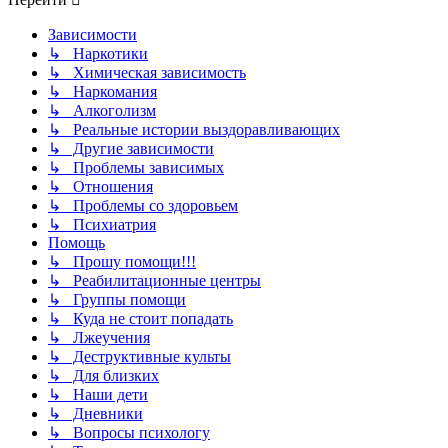
Зависимости
↳ Наркотики
↳ Химическая зависимость
↳ Наркомания
↳ Алкоголизм
↳ Реальные истории выздоравливающих
↳ Другие зависимости
↳ Проблемы зависимых
↳ Отношения
↳ Проблемы со здоровьем
↳ Психиатрия
Помощь
↳ Прошу помощи!!!
↳ Реабилитационные центры
↳ Группы помощи
↳ Куда не стоит попадать
↳ Лжеучения
↳ Деструктивные культы
↳ Для близких
↳ Наши дети
↳ Дневники
↳ Вопросы психологу