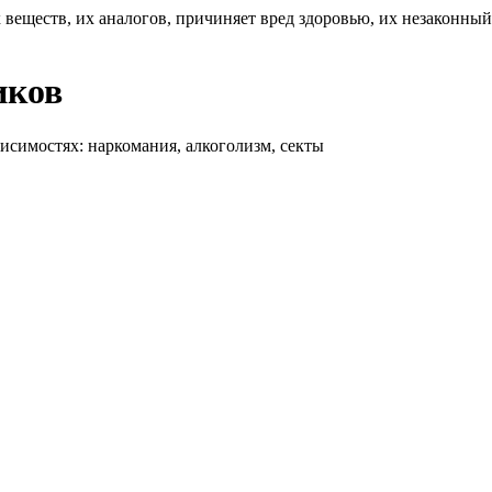
 веществ, их аналогов, причиняет вред здоровью, их незаконны
иков
висимостях: наркомания, алкоголизм, секты