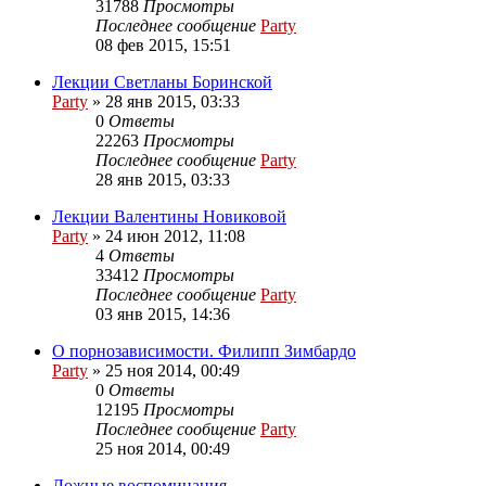
31788
Просмотры
Последнее сообщение
Party
08 фев 2015, 15:51
Лекции Светланы Боринской
Party
»
28 янв 2015, 03:33
0
Ответы
22263
Просмотры
Последнее сообщение
Party
28 янв 2015, 03:33
Лекции Валентины Новиковой
Party
»
24 июн 2012, 11:08
4
Ответы
33412
Просмотры
Последнее сообщение
Party
03 янв 2015, 14:36
О порнозависимости. Филипп Зимбардо
Party
»
25 ноя 2014, 00:49
0
Ответы
12195
Просмотры
Последнее сообщение
Party
25 ноя 2014, 00:49
Ложные воспоминания