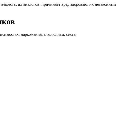
 веществ, их аналогов, причиняет вред здоровью, их незаконны
иков
висимостях: наркомания, алкоголизм, секты