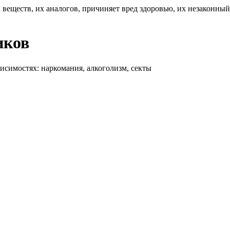
 веществ, их аналогов, причиняет вред здоровью, их незаконны
иков
висимостях: наркомания, алкоголизм, секты