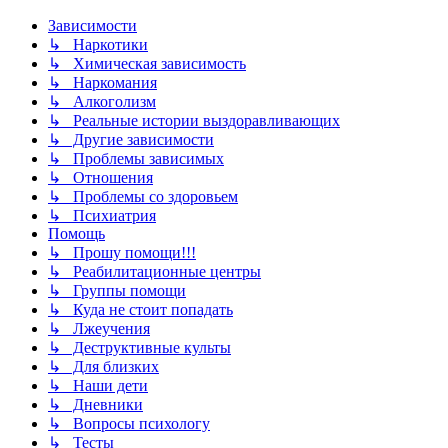
Зависимости
↳ Наркотики
↳ Химическая зависимость
↳ Наркомания
↳ Алкоголизм
↳ Реальные истории выздоравливающих
↳ Другие зависимости
↳ Проблемы зависимых
↳ Отношения
↳ Проблемы со здоровьем
↳ Психиатрия
Помощь
↳ Прошу помощи!!!
↳ Реабилитационные центры
↳ Группы помощи
↳ Куда не стоит попадать
↳ Лжеучения
↳ Деструктивные культы
↳ Для близких
↳ Наши дети
↳ Дневники
↳ Вопросы психологу
↳ Тесты