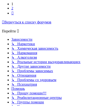
1
2
След.
Вернуться к списку форумов
Перейти
Зависимости
↳ Наркотики
↳ Химическая зависимость
↳ Наркомания
↳ Алкоголизм
↳ Реальные истории выздоравливающих
↳ Другие зависимости
↳ Проблемы зависимых
↳ Отношения
↳ Проблемы со здоровьем
↳ Психиатрия
Помощь
↳ Прошу помощи!!!
↳ Реабилитационные центры
↳ Группы помощи