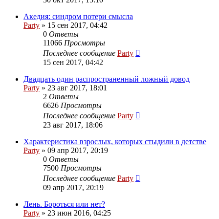
Акедия: синдром потери смысла
Party
»
15 сен 2017, 04:42
0
Ответы
11066
Просмотры
Последнее сообщение
Party
15 сен 2017, 04:42
Двадцать один распространенный ложный довод
Party
»
23 авг 2017, 18:01
2
Ответы
6626
Просмотры
Последнее сообщение
Party
23 авг 2017, 18:06
Характеристика взрослых, которых стыдили в детстве
Party
»
09 апр 2017, 20:19
0
Ответы
7500
Просмотры
Последнее сообщение
Party
09 апр 2017, 20:19
Лень. Бороться или нет?
Party
»
23 июн 2016, 04:25