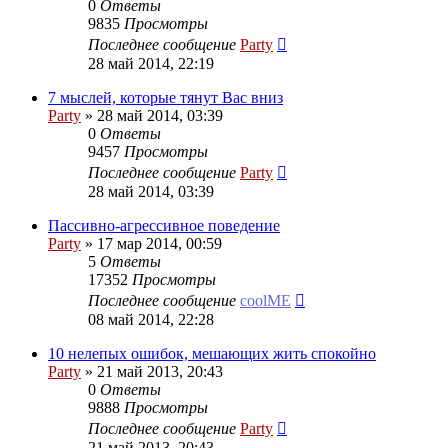
0
Ответы
9835
Просмотры
Последнее сообщение
Party
28 май 2014, 22:19
7 мыслей, которые тянут Вас вниз
Party
»
28 май 2014, 03:39
0
Ответы
9457
Просмотры
Последнее сообщение
Party
28 май 2014, 03:39
Пассивно-агрессивное поведение
Party
»
17 мар 2014, 00:59
5
Ответы
17352
Просмотры
Последнее сообщение
coolME
08 май 2014, 22:28
10 нелепых ошибок, мешающих жить спокойно
Party
»
21 май 2013, 20:43
0
Ответы
9888
Просмотры
Последнее сообщение
Party
21 май 2013, 20:43