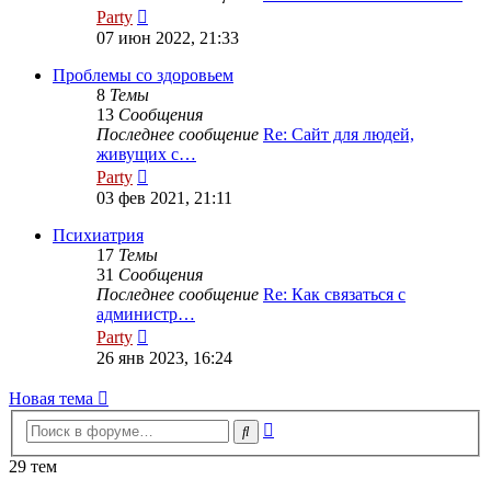
Перейти
Party
к
07 июн 2022, 21:33
последнему
сообщению
Проблемы со здоровьем
8
Темы
13
Сообщения
Последнее сообщение
Re: Сайт для людей,
живущих с…
Перейти
Party
к
03 фев 2021, 21:11
последнему
сообщению
Психиатрия
17
Темы
31
Сообщения
Последнее сообщение
Re: Как связаться с
администр…
Перейти
Party
к
26 янв 2023, 16:24
последнему
сообщению
Новая
Н
о
в
а
я
т
е
м
а
тема
Расширенный
Поиск
поиск
29 тем