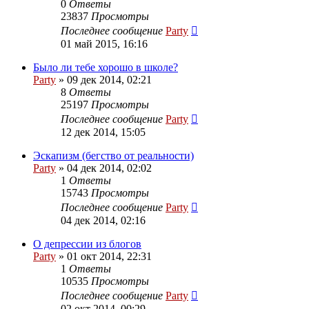
0
Ответы
23837
Просмотры
Последнее сообщение
Party
01 май 2015, 16:16
Было ли тебе хорошо в школе?
Party
»
09 дек 2014, 02:21
8
Ответы
25197
Просмотры
Последнее сообщение
Party
12 дек 2014, 15:05
Эскапизм (бегство от реальности)
Party
»
04 дек 2014, 02:02
1
Ответы
15743
Просмотры
Последнее сообщение
Party
04 дек 2014, 02:16
О депрессии из блогов
Party
»
01 окт 2014, 22:31
1
Ответы
10535
Просмотры
Последнее сообщение
Party
02 окт 2014, 00:29