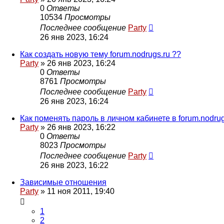
0
Ответы
10534
Просмотры
Последнее сообщение
Party
26 янв 2023, 16:24
Как создать новую тему forum.nodrugs.ru ??
Party
»
26 янв 2023, 16:24
0
Ответы
8761
Просмотры
Последнее сообщение
Party
26 янв 2023, 16:24
Как поменять пароль в личном кабинете в forum.nodrug
Party
»
26 янв 2023, 16:22
0
Ответы
8023
Просмотры
Последнее сообщение
Party
26 янв 2023, 16:22
Зависимые отношения
Party
»
11 ноя 2011, 19:40
1
2