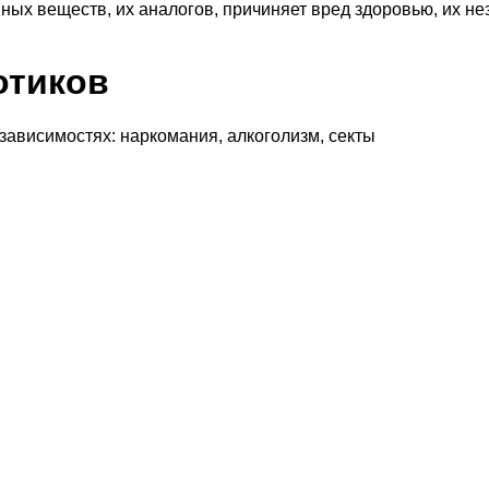
ных веществ, их аналогов, причиняет вред здоровью, их н
отиков
 зависимостях: наркомания, алкоголизм, секты