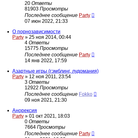
20
Ответы
81903
Просмотры
Последнее сообщение
Party
07 июн 2022, 21:33
О порнозависимости
Party
»
25 ноя 2014, 00:44
4
Ответы
15775
Просмотры
Последнее сообщение
Party
14 янв 2022, 17:59
Азартные игры (гэмблинг, лудомания)
Party
»
12 ноя 2011, 23:54
3
Ответы
12922
Просмотры
Последнее сообщение
Fokko
09 ноя 2021, 21:30
Анорексия
Party
»
01 окт 2021, 18:03
0
Ответы
7664
Просмотры
Последнее сообщение
Party