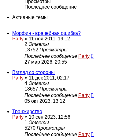
Просмотры
Последнее сообщение
Активные темы
Морфин - врачебная ошибка?
Party
»
11 ноя 2011, 19:12
2
Ответы
13752
Просмотры
Последнее сообщение
Party
27 мар 2026, 20:55
Взгляд со стороны
Party
»
11 дек 2011, 02:17
4
Ответы
18657
Просмотры
Последнее сообщение
Party
05 окт 2023, 13:12
Транжирство
Party
»
10 сен 2023, 12:56
1
Ответы
5270
Просмотры
Последнее сообщение
Party